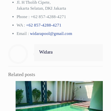
Jl. H Tholib Cipete,
Jakarta Selatan, DKI Jakarta
Phone :
+62 857-4288-4271
WA :
+62 857-4288-4271
Email :
widarapool@gmail.com
Widara
Related posts