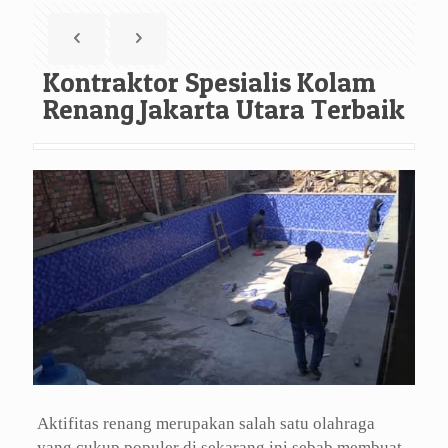
Kontraktor Spesialis Kolam
Renang Jakarta Utara Terbaik
Aktifitas renang merupakan salah satu olahraga
yang cukup populer di sekarang ini sebab membuat