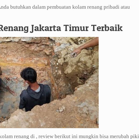
 Anda butuhkan dalam pembuatan kolam renang pribadi atau
 Renang Jakarta Timur Terbaik
lam renang di , review berikut ini mungkin bisa merubah pik