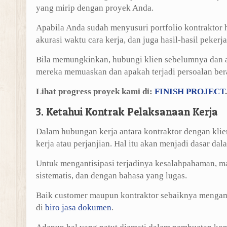
yang mirip dengan proyek Anda.
Apabila Anda sudah menyusuri portfolio kontraktor h
akurasi waktu cara kerja, dan juga hasil-hasil pekerj
Bila memungkinkan, hubungi klien sebelumnya dan a
mereka memuaskan dan apakah terjadi persoalan bera
Lihat progress proyek kami di:
FINISH PROJECT
.
3. Ketahui Kontrak Pelaksanaan Kerja
Dalam hubungan kerja antara kontraktor dengan kli
kerja atau perjanjian. Hal itu akan menjadi dasar da
Untuk mengantisipasi terjadinya kesalahpahaman, mak
sistematis, dan dengan bahasa yang lugas.
Baik customer maupun kontraktor sebaiknya mengama
di
biro jasa dokumen
.