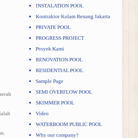
INSTALATION POOL
Kontraktor Kolam Renang Jakarta
PRIVATE POOL
PROGRESS PROJECT
Proyek Kami
RENOVATION POOL
RESIDENTIAL POOL
Sample Page
SEMI OVERFLOW POOL
aerah
SKIMMER POOL
ialah
Video
WATERBOOM PUBLIC POOL
an.
Why our company?