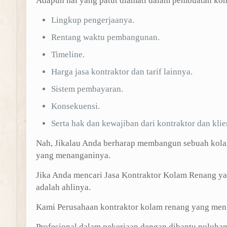
Adapun hal yang patut diamati dalam pembuatan kon
Lingkup pengerjaanya.
Rentang waktu pembangunan.
Timeline.
Harga jasa kontraktor dan tarif lainnya.
Sistem pembayaran.
Konsekuensi.
Serta hak dan kewajiban dari kontraktor dan klie
Nah, Jikalau Anda berharap membangun sebuah kola
yang menanganinya.
Jika Anda mencari Jasa Kontraktor Kolam Renang y
adalah ahlinya.
Kami Perusahaan kontraktor kolam renang yang meng
Profesional dalam pekerjaan dengan dibantu puluha