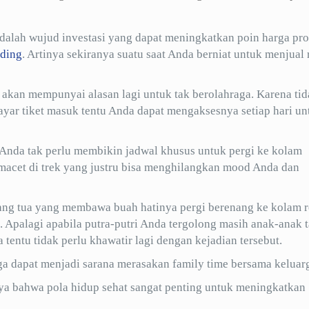
lah wujud investasi yang dapat meningkatkan poin harga pro
ding
. Artinya sekiranya suatu saat Anda berniat untuk menjual
 akan mempunyai alasan lagi untuk tak berolahraga. Karena ti
yar tiket masuk tentu Anda dapat mengaksesnya setiap hari un
 Anda tak perlu membikin jadwal khusus untuk pergi ke kolam
 macet di trek yang justru bisa menghilangkan mood Anda dan
rang tua yang membawa buah hatinya pergi berenang ke kolam 
 Apalagi apabila putra-putri Anda tergolong masih anak-anak t
tentu tidak perlu khawatir lagi dengan kejadian tersebut.
a dapat menjadi sarana merasakan family time bersama keluar
ya bahwa pola hidup sehat sangat penting untuk meningkatkan