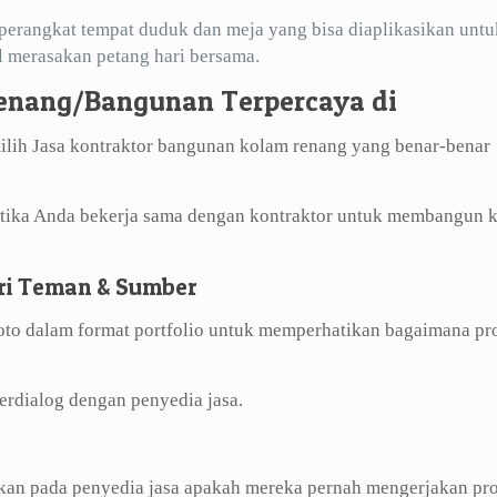
eperangkat tempat duduk dan meja yang bisa diaplikasikan untu
l merasakan petang hari bersama.
enang/Bangunan Terpercaya di
lih Jasa kontraktor bangunan kolam renang yang benar-benar
etika Anda bekerja sama dengan kontraktor untuk membangun 
ri Teman & Sumber
foto dalam format portfolio untuk memperhatikan bagaimana pr
erdialog dengan penyedia jasa.
akan pada penyedia jasa apakah mereka pernah mengerjakan pr