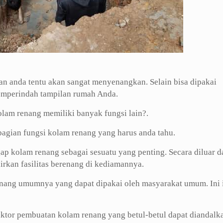
an anda tentu akan sangat menyenangkan. Selain bisa dipakai
memperindah tampilan rumah Anda.
kolam renang memiliki banyak fungsi lain?.
ebagian fungsi kolam renang yang harus anda tahu.
ap kolam renang sebagai sesuatu yang penting. Secara diluar d
irkan fasilitas berenang di kediamannya.
renang umumnya yang dapat dipakai oleh masyarakat umum. Ini 
ktor pembuatan kolam renang yang betul-betul dapat diandalk