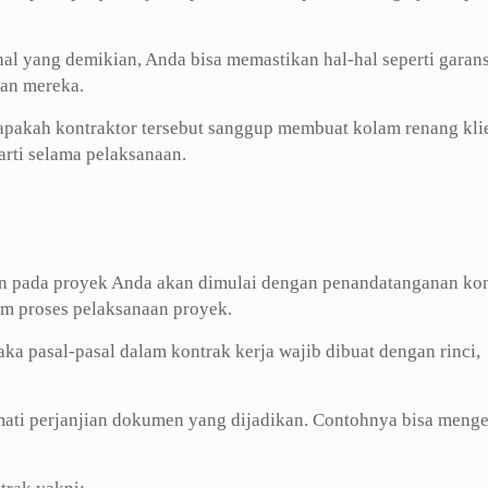
al yang demikian, Anda bisa memastikan hal-hal seperti garans
aan mereka.
pakah kontraktor tersebut sanggup membuat kolam renang kli
rti selama pelaksanaan.
en pada proyek Anda akan dimulai dengan penandatanganan ko
lam proses pelaksanaan proyek.
a pasal-pasal dalam kontrak kerja wajib dibuat dengan rinci,
ti perjanjian dokumen yang dijadikan. Contohnya bisa menge