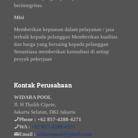
berintegritas.
Misi
Memberikan kepuasan dalam pelayanan / jasa
terbaik kepada pelanggan Memberikan kualitas
dan harga yang bersaing kepada pelanggan
Senantiasa memberikan konsultasi di setiap
proyek pekerjaan
Kontak Perusahaan
WIDARA POOL
Jl. H Tholib Cipete,
Jakarta Selatan, DKI Jakarta
Phone :
+62 857-4288-4271
WA :
+62 857-4288-4271
Email :
widarapool@gmail.com