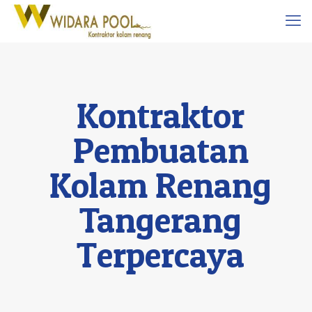
Kontraktor
Pembuatan
Kolam Renang
Tangerang
Terpercaya