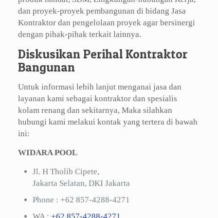
dan proyek-proyek pembangunan di bidang Jasa
Kontraktor dan pengelolaan proyek agar bersinergi
dengan pihak-pihak terkait lainnya.
Diskusikan Perihal Kontraktor
Bangunan
Untuk informasi lebih lanjut menganai jasa dan
layanan kami sebagai kontraktor dan spesialis
kolam renang dan sekitarnya, Maka silahkan
hubungi kami melakui kontak yang tertera di bawah
ini:
WIDARA POOL
Jl. H Tholib Cipete,
Jakarta Selatan, DKI Jakarta
Phone :
+62 857-4288-4271
WA :
+62 857-4288-4271