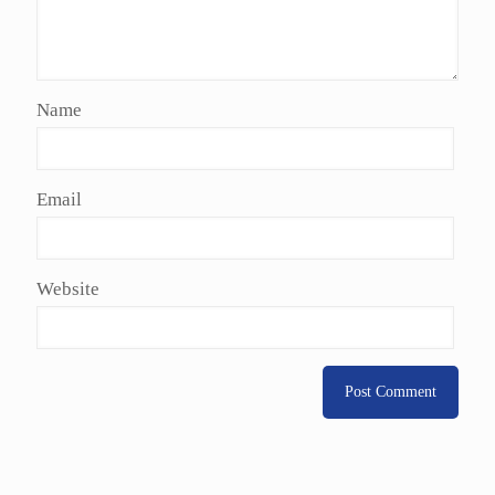
Name
Email
Website