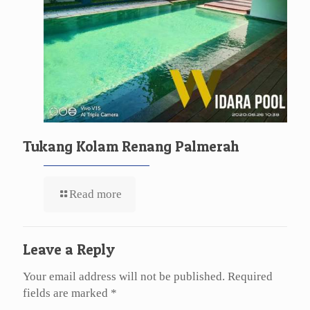
Tukang Kolam Renang Palmerah
Read more
Leave a Reply
Your email address will not be published.
Required
fields are marked
*