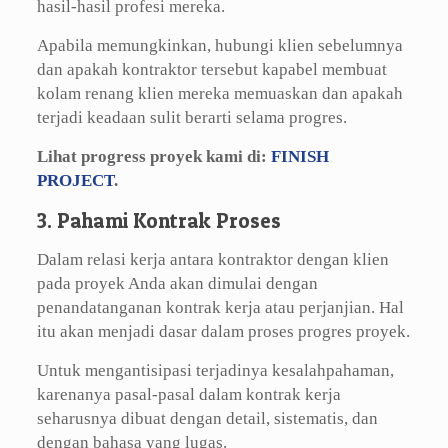
hasil-hasil profesi mereka.
Apabila memungkinkan, hubungi klien sebelumnya
dan apakah kontraktor tersebut kapabel membuat
kolam renang klien mereka memuaskan dan apakah
terjadi keadaan sulit berarti selama progres.
Lihat progress proyek kami di:
FINISH
PROJECT
.
3. Pahami Kontrak Proses
Dalam relasi kerja antara kontraktor dengan klien
pada proyek Anda akan dimulai dengan
penandatanganan kontrak kerja atau perjanjian. Hal
itu akan menjadi dasar dalam proses progres proyek.
Untuk mengantisipasi terjadinya kesalahpahaman,
karenanya pasal-pasal dalam kontrak kerja
seharusnya dibuat dengan detail, sistematis, dan
dengan bahasa yang lugas.