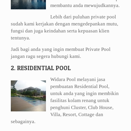
membantu anda mewujudkannya.
Lebih dari puluhan private pool
sudah kami kerjakan dengan mengedepankan mutu,
fungsi dan juga keindahan serta kepuasan klien
tentunya.
Jadi bagi anda yang ingin membuat Private Pool
jangan ragu segera hubungi kami.
2. RESIDENTIAL POOL
Widara Pool melayani jasa
pembuatan Residential Pool,
untuk anda yang ingin membikin
fasilitas kolam renang untuk
penghuni Cluster, Club House,
Villa, Resort, Cottage dan
sebagainya.