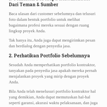
Dari Teman & Sumber
Baca ulasan dari customer sebelumnya dan telusuri
foto dalam bentuk portfolio untuk melihat
bagaimana profesi mereka sesuai dengan ruang
lingkup proyek Anda.
Tak hanya itu, Anda juga dapat mengirimkan pesan
dan berdialog dengan penyedia jasa.
2. Perhatikan Portfolio Sebelumnya
Sesudah Anda memperhatikan portfolio kontraktor,
tanyakan pada penyedia jasa apakah mereka pernah
menjalankan proyek yang mirip dengan proyek
Anda.
Bila Anda telah menelusuri portfolio kontraktor hal
yang demikian, Anda dapat memutuskan hal-hal
seperti garansi, akurasi waktu pelaksanaan, dan juga