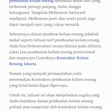
pembuatan kolam renang
minimalis mulai dari yang
berbentuk persegi panjang, bulat, hingga
heksagonal. Tampilan Melbourne backyard
smallpool, Melbourne pool, dan weels pools juga
dapat menjadi opsi yang cukup menarik.
Sebenernya dalam membuat kolam renang tidaklah
mahal seperti tulisan tarif pembuatan kolam renang.
Anda bisa berkonsultasi secara khusus pada ahlinya,
yakni jasa pembuatan kolam renang professional
dan terpercaya Contohnya
Kontraktor Kolam
Renang Jakarta
.
Namun yang menjadi permasalahan yaitu
menemukan Kontraktor pembuatan kolam renang
yang betul-betul dapat dipercaya.
Untuk itu, tulisan ini akan menjelaskan segala yang
Anda butuhkan dalam pembuatan kolam renang
pribadi atau komersial oleh kontraktor kolam renang