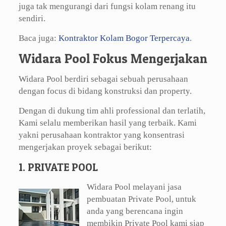
juga tak mengurangi dari fungsi kolam renang itu
sendiri.
Baca juga:
Kontraktor Kolam Bogor Terpercaya
.
Widara Pool Fokus Mengerjakan
Widara Pool berdiri sebagai sebuah perusahaan
dengan focus di bidang konstruksi dan property.
Dengan di dukung tim ahli professional dan terlatih,
Kami selalu memberikan hasil yang terbaik. Kami
yakni perusahaan kontraktor yang konsentrasi
mengerjakan proyek sebagai berikut:
1. PRIVATE POOL
Widara Pool melayani jasa
pembuatan Private Pool, untuk
anda yang berencana ingin
membikin Private Pool kami siap