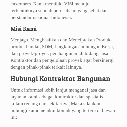
customers. Kami memiliki VISI menuju
terbentuknya sebuah perusahaan yang sehat dan
berstandar nasional Indonesia.
Misi Kami
Menjaga, Menghasilkan dan Menciptakan Produk-
produk handal, SDM, Lingkungan-hubungan Kerja,
dan proyek-proyek pembangunan di bidang Jasa
Kontraktor dan pengelolaan proyek agar bersinergi
dengan pihak-pihak terkait lainnya.
Hubungi Kontraktor Bangunan
Untuk informasi lebih lanjut menganai jasa dan
layanan kami sebagai kontraktor dan spesialis
kolam renang dan sekitarnya, Maka silahkan
hubungi kami melakui kontak yang tertera di bawah
ini: