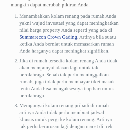
mungkin dapat merubah pikiran Anda.
Menambahkan kolam renang pada rumah Anda
yakni wujud investasi yang dapat meningkatkan
nilai harga property Anda seperti yang ada di
Summarecon Crown Gading
. Artinya bila suatu
ketika Anda berniat untuk memasarkan rumah
Anda harganya dapat meningkat signifikan.
Jika di rumah tersedia kolam renang Anda tidak
akan mempunyai alasan lagi untuk tak
berolahraga. Sebab tak perlu meninggalkan
rumah, juga tidak perlu membayar tiket masuk
tentu Anda bisa mengaksesnya tiap hari untuk
berolahraga.
Mempunyai kolam renang pribadi di rumah
artinya Anda tidak perlu membuat jadwal
khusus untuk pergi ke kolam renang. Artinya
tak perlu berurusan lagi dengan macet di trek