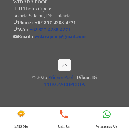
WIDARA POOL
Jl. H Tholib Cipete,
Jakarta Selatan, DKI Jakarta
Phone :
+62 857-4288-4271
WA :
+62 857-4288-4271
Email :
widarapool@gmail.com
©
2026
Widara Pool
|
Dibuat Di
TOKOWEBPEDIA
SMS Me
Call Us
Whatsapp Us