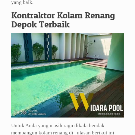
yang baik.
Kontraktor Kolam Renang
Depok Terbaik
Untuk Anda yang masih ragu dikala hendak
membangun kolam renang di , ulasan berikut ini