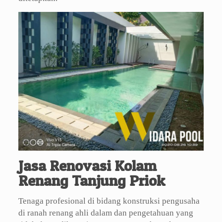
Jasa Renovasi Kolam
Renang Tanjung Priok
Tenaga profesional di bidang konstruksi pengusaha
di ranah renang ahli dalam dan pengetahuan yang