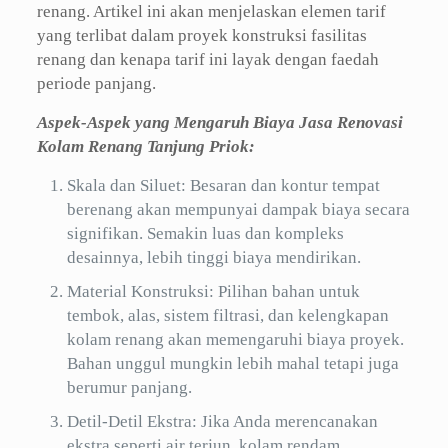
renang. Artikel ini akan menjelaskan elemen tarif
yang terlibat dalam proyek konstruksi fasilitas
renang dan kenapa tarif ini layak dengan faedah
periode panjang.
Aspek-Aspek yang Mengaruh Biaya Jasa Renovasi
Kolam Renang Tanjung Priok:
Skala dan Siluet: Besaran dan kontur tempat
berenang akan mempunyai dampak biaya secara
signifikan. Semakin luas dan kompleks
desainnya, lebih tinggi biaya mendirikan.
Material Konstruksi: Pilihan bahan untuk
tembok, alas, sistem filtrasi, dan kelengkapan
kolam renang akan memengaruhi biaya proyek.
Bahan unggul mungkin lebih mahal tetapi juga
berumur panjang.
Detil-Detil Ekstra: Jika Anda merencanakan
ekstra seperti air terjun, kolam rendam,