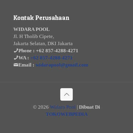
Kontak Perusahaan
WIDARA POOL
Jl. H Tholib Cipete,
Jakarta Selatan, DKI Jakarta
Phone :
+62 857-4288-4271
WA :
+62 857-4288-4271
Email :
widarapool@gmail.com
©
2026
Widara Pool
|
Dibuat Di
TOKOWEBPEDIA