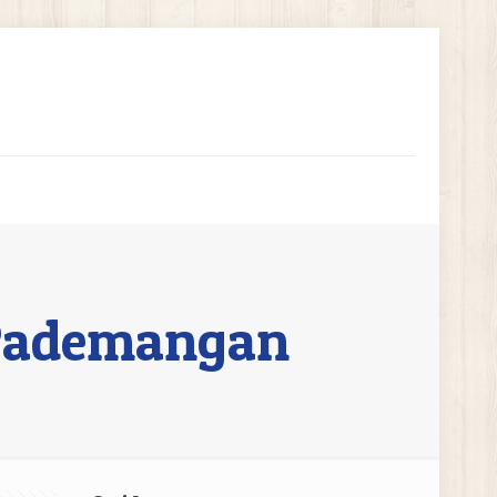
 Pademangan