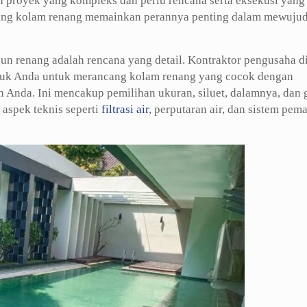
proyek yang kompleks dan perlu rencana serta eksekusi yang 
idang kolam renang memainkan perannya penting dalam mewuju
n renang adalah rencana yang detail. Kontraktor pengusaha d
tuk Anda untuk merancang kolam renang yang cocok dengan
 Anda. Ini mencakup pemilihan ukuran, siluet, dalamnya, dan 
 aspek teknis seperti
filtrasi air
, perputaran air, dan sistem pem