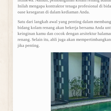
istimewa. Namun, pembangunan kolam renang adalah 
Inilah mengapa kontraktor tenaga profesional di b
oase kesegaran di dalam kediaman Anda.
Satu dari langkah awal yang penting dalam membangu
bidang kolam renang akan bekerja bersama Anda un
keinginan kamu dan cocok dengan arsitektur halaman
renang. Selain itu, ahli juga akan mempertimbangkan
jika penting.