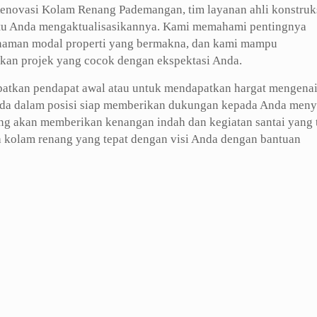
Renovasi Kolam Renang Pademangan, tim layanan ahli konstruk
ntu Anda mengaktualisasikannya. Kami memahami pentingnya
enanaman modal properti yang bermakna, dan kami mampu
kan projek yang cocok dengan ekspektasi Anda.
atkan pendapat awal atau untuk mendapatkan hargat mengena
rada dalam posisi siap memberikan dukungan kepada Anda men
ang akan memberikan kenangan indah dan kegiatan santai yang 
h kolam renang yang tepat dengan visi Anda dengan bantuan