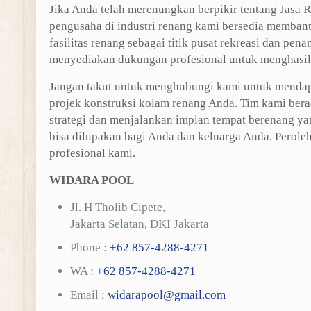
Jika Anda telah merenungkan berpikir tentang Jasa 
pengusaha di industri renang kami bersedia memba
fasilitas renang sebagai titik pusat rekreasi dan p
menyediakan dukungan profesional untuk menghasil
Jangan takut untuk menghubungi kami untuk mendap
projek konstruksi kolam renang Anda. Tim kami be
strategi dan menjalankan impian tempat berenang y
bisa dilupakan bagi Anda dan keluarga Anda. Perole
profesional kami.
WIDARA POOL
Jl. H Tholib Cipete,
Jakarta Selatan, DKI Jakarta
Phone :
+62 857-4288-4271
WA :
+62 857-4288-4271
Email :
widarapool@gmail.com