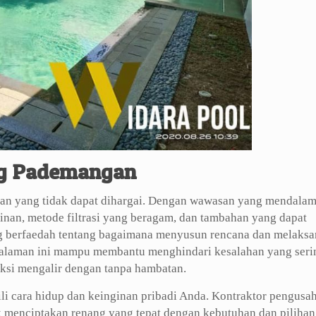
ng Pademangan
aman yang tidak dapat dihargai. Dengan wawasan yang mendala
ainan, metode filtrasi yang beragam, dan tambahan yang dapat
berfaedah tentang bagaimana menyusun rencana dan melaks
galaman ini mampu membantu menghindari kesalahan yang seri
ksi mengalir dengan tanpa hambatan.
li cara hidup dan keinginan pribadi Anda. Kontraktor pengusah
k menciptakan renang yang tepat dengan kebutuhan dan pilihan