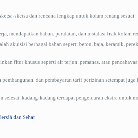
etsa-sketsa dan rencana lengkap untuk kolam renang sesuai
ja, mendapatkan bahan, peralatan, dan instalasi fisik kolam re
ah akuisisi berbagai bahan seperti beton, baja, keramik, perek
kan fitur khusus seperti air terjun, pemanas, atau pencahaya
in pembangunan, dan pembayaran tarif perizinan setempat juga 
 selesai, kadang-kadang terdapat pengeluaran ekstra untuk m
ersih dan Sehat