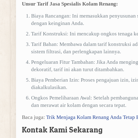
Unsur Tarif Jasa Spesialis Kolam Renang:
Biaya Rancangan: Ini memasukkan penyusunan sk
dengan keinginan Anda.
Tarif Konstruksi: Ini mencakup ongkos tenaga ker
Tarif Bahan: Membawa dalam tarif konstruksi adal
sistem filtrasi, dan perlengkapan lainnya.
Pengeluaran Fitur Tambahan: Jika Anda mengingin
dekoratif, tarif ini akan turut ditambahkan.
Biaya Pemberian Izin: Proses pengajuan izin, iz
diakalkulasikan.
Ongkos Pemeliharaan Awal: Setelah pembangunan
dan merawat air kolam dengan secara tepat.
Baca juga:
Trik Menjaga Kolam Renang Anda Tetap B
Kontak Kami Sekarang