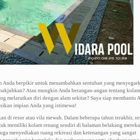
 Anda berpikir untuk menambahkan sentuhan yang menyegark
nakjubkan? Atau mungkin Anda berangan-angan tentang kola
yang melarutkan diri dengan alam sekitar? Saya siap membantu 
sasikan impian Anda yang istimewa!
an di resor atau vila mewah. Dalam beberapa tahun terakhir, s
k memiliki kolam renang sendiri di halaman belakang mereka.
i juga menyediakan ruang rekreasi dan ketenangan yang sangat