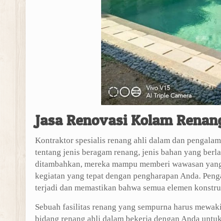
Jasa Renovasi Kolam Rena
Kontraktor spesialis renang ahli dalam dan pengal
tentang jenis beragam renang, jenis bahan yang berl
ditambahkan, mereka mampu memberi wawasan yang 
kegiatan yang tepat dengan pengharapan Anda. Pen
terjadi dan memastikan bahwa semua elemen konstru
Sebuah fasilitas renang yang sempurna harus mewaki
bidang renang ahli dalam bekerja dengan Anda untu