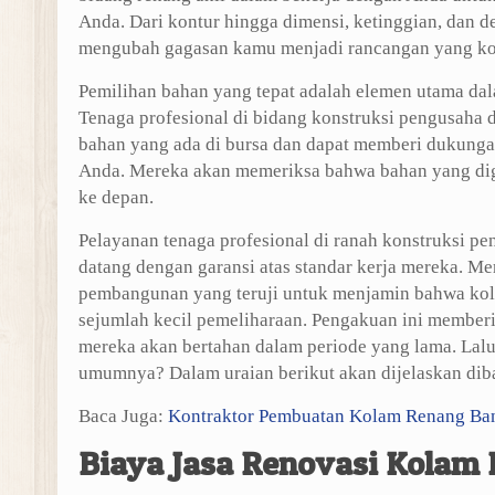
Anda. Dari kontur hingga dimensi, ketinggian, dan de
mengubah gagasan kamu menjadi rancangan yang ko
Pemilihan bahan yang tepat adalah elemen utama da
Tenaga profesional di bidang konstruksi pengusaha 
bahan yang ada di bursa dan dapat memberi dukun
Anda. Mereka akan memeriksa bahwa bahan yang dig
ke depan.
Pelayanan tenaga profesional di ranah konstruksi 
datang dengan garansi atas standar kerja mereka. Me
pembangunan yang teruji untuk menjamin bahwa kol
sejumlah kecil pemeliharaan. Pengakuan ini member
mereka akan bertahan dalam periode yang lama. Lalu,
umumnya? Dalam uraian berikut akan dijelaskan dib
Baca Juga:
Kontraktor Pembuatan Kolam Renang Ba
Biaya Jasa Renovasi Kola