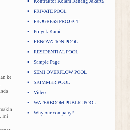
Kontraktor Kolam Renang Jakarta
PRIVATE POOL
PROGRESS PROJECT
Proyek Kami
RENOVATION POOL
RESIDENTIAL POOL
Sample Page
SEMI OVERFLOW POOL
an ke
SKIMMER POOL
m
Anda
Video
WATERBOOM PUBLIC POOL
emakin
Why our company?
 Ini