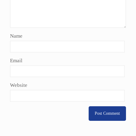
Name
Email
Website