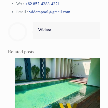
WA :
+62 857-4288-4271
Email :
widarapool@gmail.com
Widara
Related posts