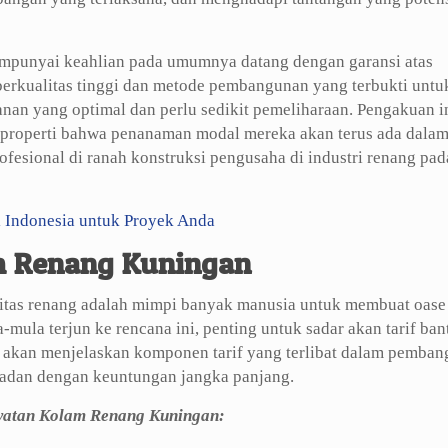
empunyai keahlian pada umumnya datang dengan garansi atas
berkualitas tinggi dan metode pembangunan yang terbukti untu
an yang optimal dan perlu sedikit pemeliharaan. Pengakuan i
h properti bahwa penanaman modal mereka akan terus ada dala
ofesional di ranah konstruksi pengusaha di industri renang pad
i Indonesia untuk Proyek Anda
m Renang Kuningan
tas renang adalah mimpi banyak manusia untuk membuat oase 
mula terjun ke rencana ini, penting untuk sadar akan tarif ban
ni akan menjelaskan komponen tarif yang terlibat dalam pemba
padan dengan keuntungan jangka panjang.
watan Kolam Renang Kuningan: