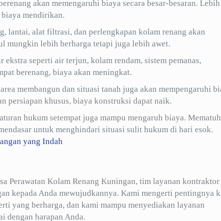
berenang akan memengaruhi biaya secara besar-besaran. Lebih
 biaya mendirikan.
 lantai, alat filtrasi, dan perlengkapan kolam renang akan
mungkin lebih berharga tetapi juga lebih awet.
 ekstra seperti air terjun, kolam rendam, sistem pemanas,
empat berenang, biaya akan meningkat.
 area membangun dan situasi tanah juga akan mempengaruhi bi
an persiapan khusus, biaya konstruksi dapat naik.
tan aturan hukum setempat juga mampu mengaruh biaya. Mematuh
ndasar untuk menghindari situasi sulit hukum di hari esok.
dangan yang Indah
asa Perawatan Kolam Renang Kuningan, tim layanan kontraktor
gan kepada Anda mewujudkannya. Kami mengerti pentingnya 
operti yang berharga, dan kami mampu menyediakan layanan
ai dengan harapan Anda.