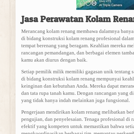
Jasa Perawatan Kolam Ren
Merancang kolam renang membawa dalamnya banyak a
di bidang konstruksi kolam renang profesional da
tempat berenang yang beragam. Keahlian mereka mel
rancangan pemandangan, dan berbagai elemen tamba
kamu akan diurus dengan baik.
Setiap pemilik milik memiliki gagasan unik tentang 
di bidang konstruksi kolam renang mempunyai keah
keinginan dan kebutuhan Anda. Mereka dapat meranc
dan tata rupa tanah kamu. Dengan rancangan yang d
yang tidak hanya indah melainkan juga fungsional.
Pengerjaan mendirikan kolam renang melibatkan ber
pengujian, dan penyelesaian. Tenaga profesional di 
efektif yang kompeten untuk memastikan bahwa seti
mengkoordinasikan berbagai tim, memantau perkemb