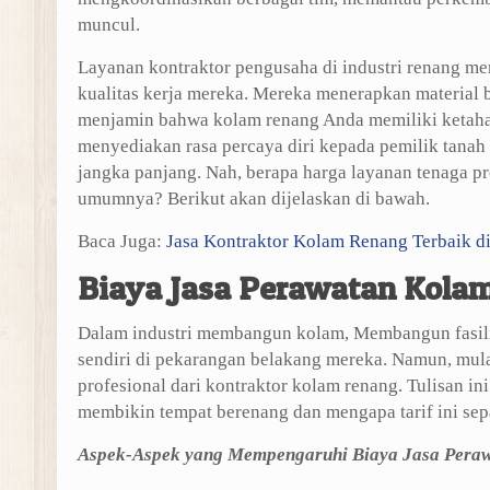
muncul.
Layanan kontraktor pengusaha di industri renang m
kualitas kerja mereka. Mereka menerapkan material 
menjamin bahwa kolam renang Anda memiliki ketahan
menyediakan rasa percaya diri kepada pemilik tana
jangka panjang. Nah, berapa harga layanan tenaga pr
umumnya? Berikut akan dijelaskan di bawah.
Baca Juga:
Jasa Kontraktor Kolam Renang Terbaik d
Biaya Jasa Perawatan Kola
Dalam industri membangun kolam, Membangun fasili
sendiri di pekarangan belakang mereka. Namun, mula-
profesional dari kontraktor kolam renang. Tulisan i
membikin tempat berenang dan mengapa tarif ini se
Aspek-Aspek yang Mempengaruhi Biaya Jasa Pera