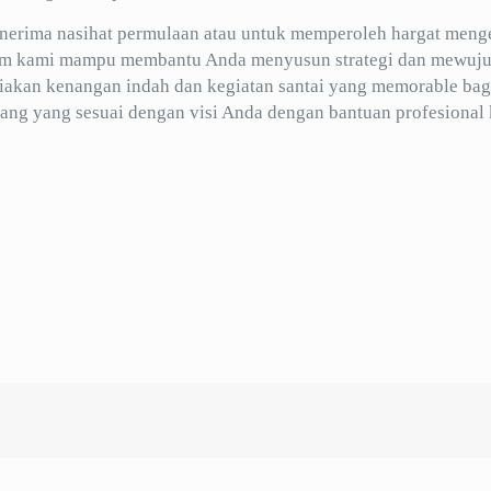
nerima nasihat permulaan atau untuk memperoleh hargat meng
im kami mampu membantu Anda menyusun strategi dan mewuj
diakan kenangan indah dan kegiatan santai yang memorable bag
ang yang sesuai dengan visi Anda dengan bantuan profesional 