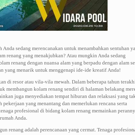
h Anda sedang merencanakan untuk menambahkan sentuhan y
am renang yang menakjubkan? Atau mungkin Anda sedang
olam renang dengan nuansa alam yang berpadu dengan alam se
an yang menarik untuk menggenapi ide-ide kreatif Anda!
n di resor atau vila-vila mewah. Dalam beberapa tahun terakhi
uk membangun kolam renang sendiri di halaman belakang mer
ainkan juga menyediakan tempat hiburan dan relaksasi yang ta
h pekerjaan yang menantang dan memerlukan rencana serta
tenaga profesional di bidang kolam renang memainkan perann
 rumah Anda.
gun renang adalah perencanaan yang cermat. Tenaga profesion