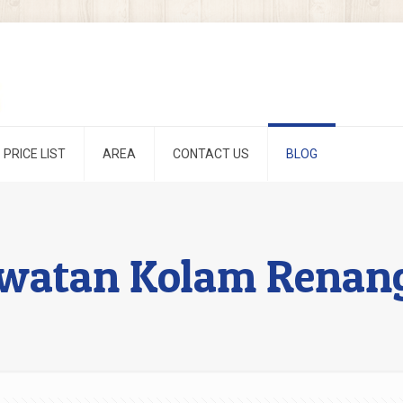
PRICE LIST
AREA
CONTACT US
BLOG
awatan Kolam Renan