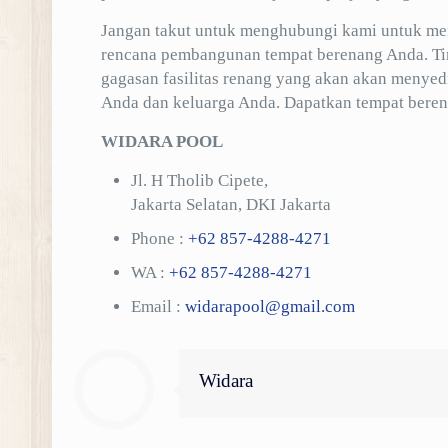
Jangan takut untuk menghubungi kami untuk me
rencana pembangunan tempat berenang Anda. T
gagasan fasilitas renang yang akan akan menye
Anda dan keluarga Anda. Dapatkan tempat beren
WIDARA POOL
Jl. H Tholib Cipete,
Jakarta Selatan, DKI Jakarta
Phone :
+62 857-4288-4271
WA :
+62 857-4288-4271
Email :
widarapool@gmail.com
Widara