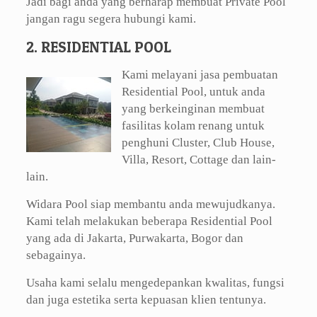
Jadi bagi anda yang berharap membuat Private Pool
jangan ragu segera hubungi kami.
2. RESIDENTIAL POOL
Kami melayani jasa pembuatan
Residential Pool, untuk anda
yang berkeinginan membuat
fasilitas kolam renang untuk
penghuni Cluster, Club House,
Villa, Resort, Cottage dan lain-
lain.
Widara Pool siap membantu anda mewujudkanya.
Kami telah melakukan beberapa Residential Pool
yang ada di Jakarta, Purwakarta, Bogor dan
sebagainya.
Usaha kami selalu mengedepankan kwalitas, fungsi
dan juga estetika serta kepuasan klien tentunya.