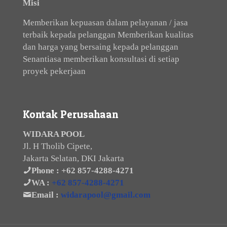
Misi
Memberikan kepuasan dalam pelayanan / jasa
terbaik kepada pelanggan Memberikan kualitas
dan harga yang bersaing kepada pelanggan
Senantiasa memberikan konsultasi di setiap
proyek pekerjaan
Kontak Perusahaan
WIDARA POOL
Jl. H Tholib Cipete,
Jakarta Selatan, DKI Jakarta
Phone :
+62 857-4288-4271
WA :
+62 857-4288-4271
Email :
widarapool@gmail.com