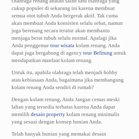
Olahraga renang adalah salah satu olahraga yang
cukup populer di sekarang ini karena membuat
semua otot tubuh Anda bergerak aktif. Tak cuma
akan membuat Anda konsisten selalu sehat, namun
juga berenang secara teratur akan membantu
menjaga berat tubuh selalu normal. Apalagi jika
Anda penggemar
tour wisata
kolam renang. Anda
dapat juga bergabung di agency
tour Belitung
untuk
mendapatkan manfaat kolam renang.
Untuk itu, apabila olahraga telah menjadi hobby
atau kebiasaan Anda, bagaimana jika membangung
kolam renang Anda sendiri di rumah?
Dengan kolam renang, Anda Jangan cemas meski
lahan yang tersedia terbatas karena Anda dapat
memilih
desain property
kolam renang minimalis
yang sesuai dengan konsep hunian Anda.
Telah banyak hunian yang memakai desain