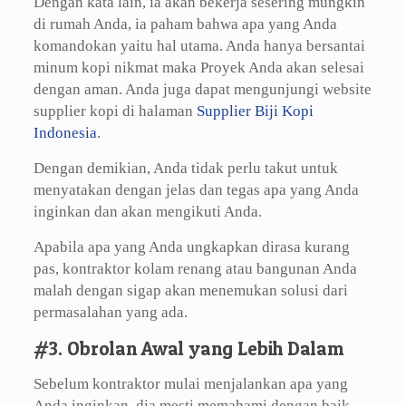
Dengan kata lain, ia akan bekerja sesering mungkin
di rumah Anda, ia paham bahwa apa yang Anda
komandokan yaitu hal utama. Anda hanya bersantai
minum kopi nikmat maka Proyek Anda akan selesai
dengan aman. Anda juga dapat mengunjungi website
supplier kopi di halaman
Supplier Biji Kopi
Indonesia
.
Dengan demikian, Anda tidak perlu takut untuk
menyatakan dengan jelas dan tegas apa yang Anda
inginkan dan akan mengikuti Anda.
Apabila apa yang Anda ungkapkan dirasa kurang
pas, kontraktor kolam renang atau bangunan Anda
malah dengan sigap akan menemukan solusi dari
permasalahan yang ada.
#3. Obrolan Awal yang Lebih Dalam
Sebelum kontraktor mulai menjalankan apa yang
Anda inginkan, dia mesti memahami dengan baik