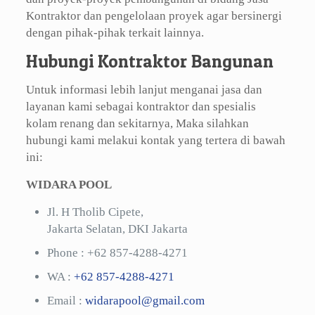
Kontraktor dan pengelolaan proyek agar bersinergi
dengan pihak-pihak terkait lainnya.
Hubungi Kontraktor Bangunan
Untuk informasi lebih lanjut menganai jasa dan
layanan kami sebagai kontraktor dan spesialis
kolam renang dan sekitarnya, Maka silahkan
hubungi kami melakui kontak yang tertera di bawah
ini:
WIDARA POOL
Jl. H Tholib Cipete,
Jakarta Selatan, DKI Jakarta
Phone :
+62 857-4288-4271
WA :
+62 857-4288-4271
Email :
widarapool@gmail.com