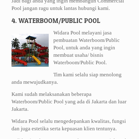
Jadi bagi anda yang ingin membangun Commercial
Pool jangan ragu untuk lantas hubungi kami.
4. WATERBOOM/PUBLIC POOL
Widara Pool melayani jasa
pembuatan Waterboom/Public
Pool, untuk anda yang ingin
membuat usaha/ bisnis
Waterboom/Public Pool.
Tim kami selalu siap menolong
anda mewujudkanya.
Kami sudah melaksanakan beberapa
Waterboom/Public Pool yang ada di Jakarta dan luar
Jakarta.
Widara Pool selalu mengedepankan kwalitas, fungsi
dan juga estetika serta kepuasan klien tentunya.