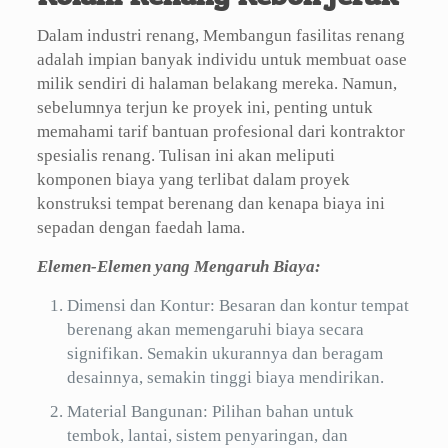
Dalam industri renang, Membangun fasilitas renang
adalah impian banyak individu untuk membuat oase
milik sendiri di halaman belakang mereka. Namun,
sebelumnya terjun ke proyek ini, penting untuk
memahami tarif bantuan profesional dari kontraktor
spesialis renang. Tulisan ini akan meliputi
komponen biaya yang terlibat dalam proyek
konstruksi tempat berenang dan kenapa biaya ini
sepadan dengan faedah lama.
Elemen-Elemen yang Mengaruh Biaya:
Dimensi dan Kontur: Besaran dan kontur tempat
berenang akan memengaruhi biaya secara
signifikan. Semakin ukurannya dan beragam
desainnya, semakin tinggi biaya mendirikan.
Material Bangunan: Pilihan bahan untuk
tembok, lantai, sistem penyaringan, dan