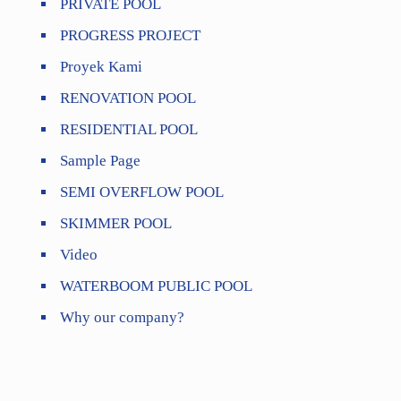
PRIVATE POOL
PROGRESS PROJECT
Proyek Kami
RENOVATION POOL
RESIDENTIAL POOL
Sample Page
SEMI OVERFLOW POOL
SKIMMER POOL
Video
WATERBOOM PUBLIC POOL
Why our company?