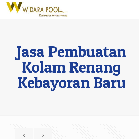
Jasa Pembuatan
Kolam Renang
Kebayoran Baru