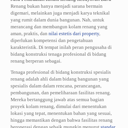
Renang bukan hanya menjadi sarana bermain
digemari, melainkan juga menjadi karya teknikal
yang rumit dalam dunia bangunan. Nah, untuk
merancang dan membangun kolam renang yang
aman, praktis, dan
nilai estetis dari property
,
diperlukan kompetensi dan pengetahuan
karakteristik. Di tempat inilah peran pengusaha di
bidang konstruksi tenaga profesional di bidang
renang berperan sebagai.
Tenaga profesional di bidang konstruksi spesialis
renang adalah ahli dalam bidang bangunan yang
spesialis dalam dalam rencana, perancangan,
pembangunan, dan pemeliharaan fasilitas renang.
Mereka bertanggung jawab atas semua bagian
proyek kolam renang, dimulai dari menentukan
lokasi yang tepat, menentukan bahan yang sesuai,
hingga memastikan dengan bahwa fasilitas renang
beroperasi dengan sebaik mungkin menurut
standar