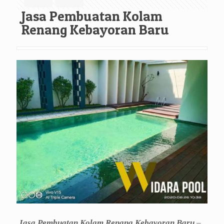
Jasa Pembuatan Kolam
Renang Kebayoran Baru
Jasa Pembuatan Kolam Renang Kebayoran Baru
–