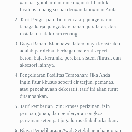
gambar-gambar dan rancangan detil untuk
fasilitas renang sesuai dengan keinginan Anda.
Tarif Pengerjaan: Ini mencakup pengeluaran
tenaga kerja, pengadaan bahan, peralatan, dan
instalasi fisik kolam renang.
Biaya Bahan: Membawa dalam biaya konstruksi
adalah perolehan berbagai material seperti
beton, baja, keramik, perekat, sistem filtrasi, dan
aksesori lainnya.
Pengeluaran Fasilitas Tambahan: Jika Anda
ingin fitur khusus seperti air terjun, pemanas,
atau pencahayaan dekoratif, tarif ini akan turut
ditambahkan.
Tarif Pemberian Izin: Proses perizinan, izin
pembangunan, dan pembayaran ongkos
perizinan setempat juga harus diakalkulasikan.
Biaya Pemeliharaan Awal: Setelah pembangunan