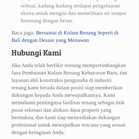
selesai, kadang-kadang terdapat pengeluaran
ekstra untuk mengisi dan memelihara air tempat
berenang dengan benar.
Baca juga:
Bersantai di Kolam Renang Seperti di
Bali dengan Desain yang Menawan
Hubungi Kami
Jika Anda telah berfikir tentang mempertimbangkan
Jasa Pembuatan Kolam Renang Kebayoran Baru, tim
layanan ahli konstruksi pengusaha di industri
renang kami berada dalam posisi siap memberikan
dukungan kepada Anda mewujudkannya. Kami
memahami pentingnya fasilitas renang sebagai titik
pusat rekreasi dan alokasi dana properti yang
bermakna, dan kami siap menyediakan dukungan
profesional untuk mewujudkan rencana yang sesuai
dengan keinginan Anda.