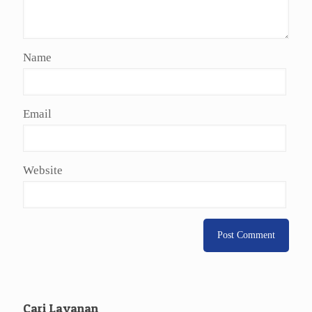
Name
Email
Website
Cari Layanan