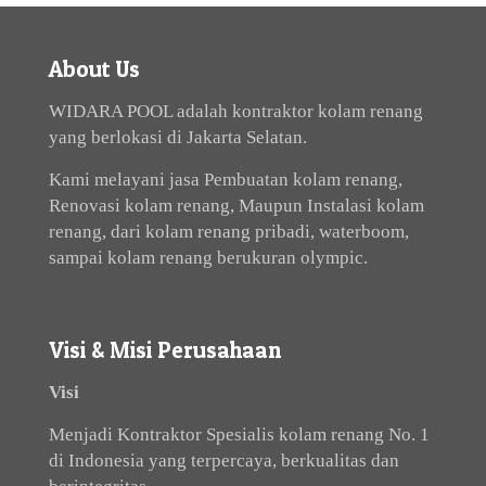
About Us
WIDARA POOL adalah kontraktor kolam renang
yang berlokasi di Jakarta Selatan.
Kami melayani jasa Pembuatan kolam renang,
Renovasi kolam renang, Maupun Instalasi kolam
renang, dari kolam renang pribadi, waterboom,
sampai kolam renang berukuran olympic.
Visi & Misi Perusahaan
Visi
Menjadi Kontraktor Spesialis kolam renang No. 1
di Indonesia yang terpercaya, berkualitas dan