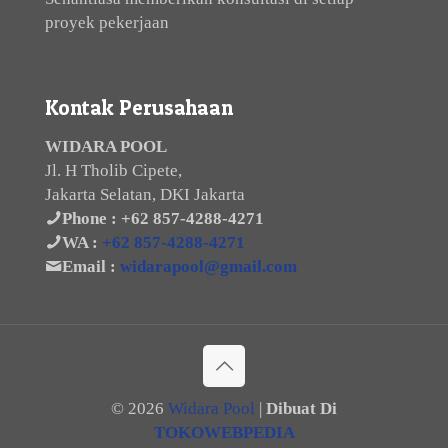
proyek pekerjaan
Kontak Perusahaan
WIDARA POOL
Jl. H Tholib Cipete,
Jakarta Selatan, DKI Jakarta
Phone :
+62 857-4288-4271
WA :
+62 857-4288-4271
Email :
widarapool@gmail.com
©
2026
Widara Pool
|
Dibuat Di
TOKOWEBPEDIA