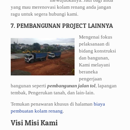
mewujudkanya. Jadi bagi anda
yang mau merenovasi kolam renang anda jangan
ragu untuk segera hubungi kami.
7. PEMBANGUNAN PROJECT LAINNYA
Mengenai fokus
pelaksanaan di
bidang konstruksi
dan bangunan,
Kami melayani
beraneka
pengerjaan
bangunan seperti
pembangunan jalan tol
, lapangan
tembak, Pengerukan tanah, dan lain-lain.
Temukan penawaran khusus di halaman
biaya
pembuatan kolam renang
.
Visi Misi Kami