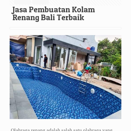
Jasa Pembuatan Kolam
Renang Bali Terbaik
Olahraga renang adalah salah satu olahraga yang