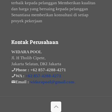
terbaik kepada pelanggan Memberikan kualitas
dan harga yang bersaing kepada pelanggan
Senantiasa memberikan konsultasi di setiap
proyek pekerjaan
Kontak Perusahaan
WIDARA POOL
Jl. H Tholib Cipete,
Jakarta Selatan, DKI Jakarta
Phone :
+62 857-4288-4271
WA :
+62 857-4288-4271
Email :
widarapool@gmail.com