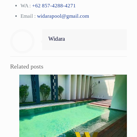
WA :
+62 857-4288-4271
Email :
widarapool@gmail.com
Widara
Related posts