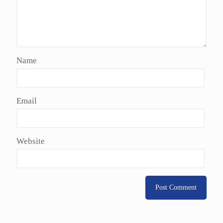
Name
Email
Website