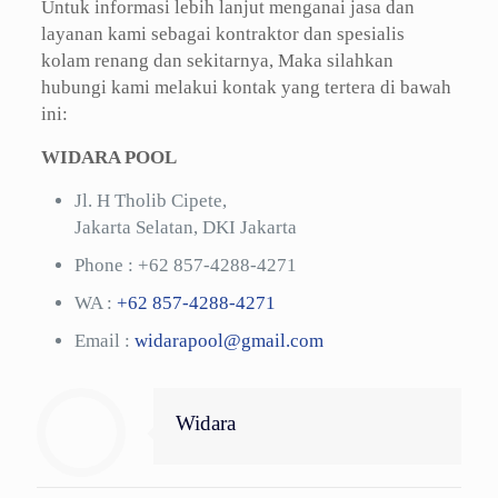
Untuk informasi lebih lanjut menganai jasa dan
layanan kami sebagai kontraktor dan spesialis
kolam renang dan sekitarnya, Maka silahkan
hubungi kami melakui kontak yang tertera di bawah
ini:
WIDARA POOL
Jl. H Tholib Cipete,
Jakarta Selatan, DKI Jakarta
Phone :
+62 857-4288-4271
WA :
+62 857-4288-4271
Email :
widarapool@gmail.com
Widara