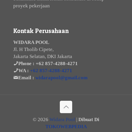
proyek pekerjaan
Kontak Perusahaan
WIDARA POOL
Jl. H Tholib Cipete,
Jakarta Selatan, DKI Jakarta
Phone :
+62 857-4288-4271
WA :
+62 857-4288-4271
Email :
widarapool@gmail.com
©
2026
Widara Pool
|
Dibuat Di
TOKOWEBPEDIA