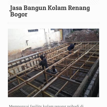
Jasa Bangun Kolam Renang
Bogor
Mempunyai fasility kolam renang pribadi di