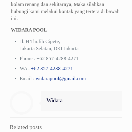
kolam renang dan sekitarnya, Maka silahkan
hubungi kami melakui kontak yang tertera di bawah
ini:
WIDARA POOL
Jl. H Tholib Cipete,
Jakarta Selatan, DKI Jakarta
Phone :
+62 857-4288-4271
WA :
+62 857-4288-4271
Email :
widarapool@gmail.com
Widara
Related posts