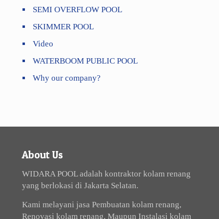
SEMI OVERFLOW POOL
SKIMMER POOL
Video
WATERBOOM PUBLIC POOL
Why our company?
About Us
WIDARA POOL adalah kontraktor kolam renang
yang berlokasi di Jakarta Selatan.
Kami melayani jasa Pembuatan kolam renang,
Renovasi kolam renang, Maupun Instalasi kolam