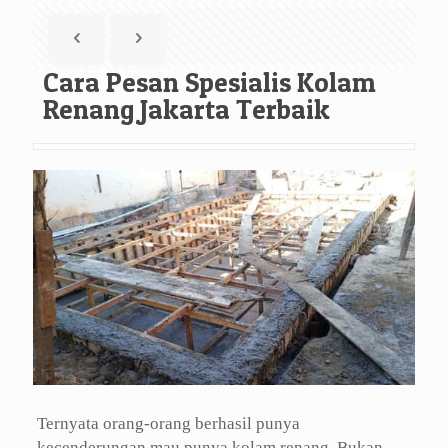
Cara Pesan Spesialis Kolam
Renang Jakarta Terbaik
Ternyata orang-orang berhasil punya
kecenderungan mau punya kolam renang. Bukan