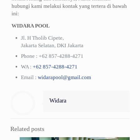
hubungi kami melakui kontak yang tertera di bawah
ini:
WIDARA POOL
Jl. H Tholib Cipete,
Jakarta Selatan, DKI Jakarta
Phone :
+62 857-4288-4271
WA :
+62 857-4288-4271
Email :
widarapool@gmail.com
Widara
Related posts