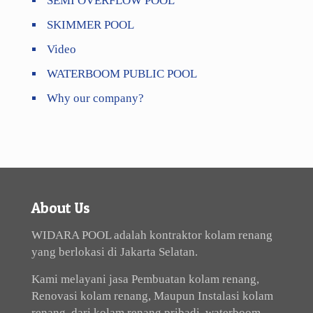
SEMI OVERFLOW POOL
SKIMMER POOL
Video
WATERBOOM PUBLIC POOL
Why our company?
About Us
WIDARA POOL adalah kontraktor kolam renang
yang berlokasi di Jakarta Selatan.
Kami melayani jasa Pembuatan kolam renang,
Renovasi kolam renang, Maupun Instalasi kolam
renang, dari kolam renang pribadi, waterboom,