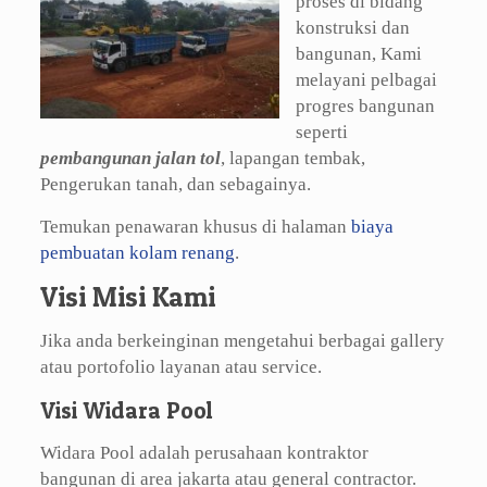
proses di bidang
konstruksi dan
bangunan, Kami
melayani pelbagai
progres bangunan
seperti
pembangunan jalan tol
, lapangan tembak,
Pengerukan tanah, dan sebagainya.
Temukan penawaran khusus di halaman
biaya
pembuatan kolam renang
.
Visi Misi Kami
Jika anda berkeinginan mengetahui berbagai gallery
atau portofolio layanan atau service.
Visi Widara Pool
Widara Pool adalah perusahaan kontraktor
bangunan di area jakarta atau general contractor.