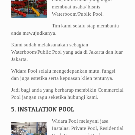
membuat usaha/ bisnis
Waterboom/Public Pool.
Tim kami selalu siap membantu
anda mewujudkanya.
Kami sudah melaksanakan sebagian
Waterboom/Public Pool yang ada di Jakarta dan luar
Jakarta.
Widara Pool selalu mengedepankan mutu, fungsi
dan juga estetika serta kepuasan klien tentunya.
Jadi bagi anda yang berharap membikin Commercial
Pool jangan ragu seketika hubungi kami.
5. INSTALATION POOL
Widara Pool melayani jasa
Instalasi Private Pool, Residential