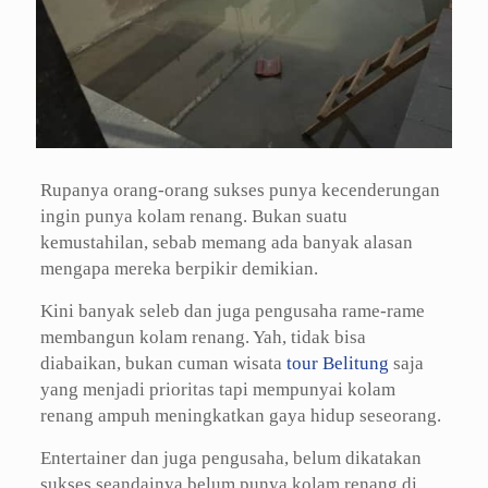
Rupanya orang-orang sukses punya kecenderungan
ingin punya kolam renang. Bukan suatu
kemustahilan, sebab memang ada banyak alasan
mengapa mereka berpikir demikian.
Kini banyak seleb dan juga pengusaha rame-rame
membangun kolam renang. Yah, tidak bisa
diabaikan, bukan cuman wisata
tour Belitung
saja
yang menjadi prioritas tapi mempunyai kolam
renang ampuh meningkatkan gaya hidup seseorang.
Entertainer dan juga pengusaha, belum dikatakan
sukses seandainya belum punya kolam renang di