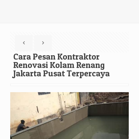
Cara Pesan Kontraktor
Renovasi Kolam Renang
Jakarta Pusat Terpercaya