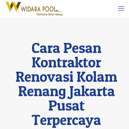
Cara Pesan
Kontraktor
Renovasi Kolam
Renang Jakarta
Pusat
Terpercaya