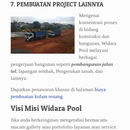
7. PEMBUATAN PROJECT LAINNYA
Mengenai
konsentrasi proses
di bidang
konstruksi dan
bangunan, Widara
Pool melayani
berbagai
pengerjaan bangunan seperti
pembangunan jalan
tol
, lapangan tembak, Pengerukan tanah, dan
lainnya.
Dapatkan penawaran khusus di halaman
biaya
pembuatan kolam renang
.
Visi Misi Widara Pool
Jika anda berkeinginan mengetahui bermacam-
macam gallery atau portofolio layanan atau service.