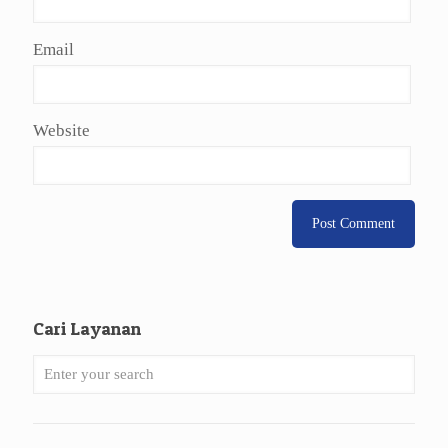
Email
Website
Cari Layanan