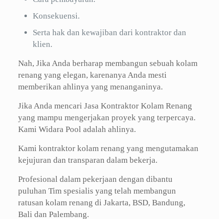
Konsekuensi.
Serta hak dan kewajiban dari kontraktor dan
klien.
Nah, Jika Anda berharap membangun sebuah kolam
renang yang elegan, karenanya Anda mesti
memberikan ahlinya yang menanganinya.
Jika Anda mencari Jasa Kontraktor Kolam Renang
yang mampu mengerjakan proyek yang terpercaya.
Kami Widara Pool adalah ahlinya.
Kami kontraktor kolam renang yang mengutamakan
kejujuran dan transparan dalam bekerja.
Profesional dalam pekerjaan dengan dibantu
puluhan Tim spesialis yang telah membangun
ratusan kolam renang di Jakarta, BSD, Bandung,
Bali dan Palembang.