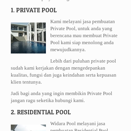
1. PRIVATE POOL
Kami melayani jasa pembuatan
Private Pool, untuk anda yang
berencana mau membuat Private
Pool kami siap menolong anda
mewujudkannya.
Lebih dari puluhan private pool
sudah kami kerjakan dengan mengedepankan
kualitas, fungsi dan juga keindahan serta kepuasan
klien tentunya.
Jadi bagi anda yang ingin membikin Private Pool
jangan ragu seketika hubungi kami.
2. RESIDENTIAL POOL
Widara Pool melayani jasa
pembuatan Residential Pool,