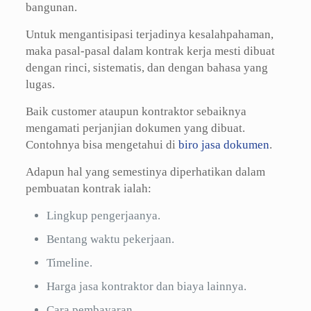
bangunan.
Untuk mengantisipasi terjadinya kesalahpahaman,
maka pasal-pasal dalam kontrak kerja mesti dibuat
dengan rinci, sistematis, dan dengan bahasa yang
lugas.
Baik customer ataupun kontraktor sebaiknya
mengamati perjanjian dokumen yang dibuat.
Contohnya bisa mengetahui di
biro jasa dokumen
.
Adapun hal yang semestinya diperhatikan dalam
pembuatan kontrak ialah:
Lingkup pengerjaanya.
Bentang waktu pekerjaan.
Timeline.
Harga jasa kontraktor dan biaya lainnya.
Cara pembayaran.