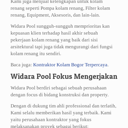
Kami juga menjual kelengkapan untuk kolam
renang seperti Pompa kolam renang, Filter kolam
renang, Equipment, Aksesoris, dan lain-lain.
Widara Pool sungguh-sungguh memprioritas kan
kepuasan klien terhadap hasil akhir sebuah
pekerjaan kolam renang yang baik dari sisi
arsitektural tapi juga tidak mengurangi dari fungsi
kolam renang itu sendiri.
Baca juga:
Kontraktor Kolam Bogor Terpercaya
.
Widara Pool Fokus Mengerjakan
Widara Pool berdiri sebagai sebuah perusahaan
dengan focus di bidang konstruksi dan property.
Dengan di dukung tim ahli professional dan terlatih,
Kami selalu memberikan hasil yang terbaik. Kami
yaitu perusahaan kontraktor yang fokus
melaksanakan proyek sebagai berikut: