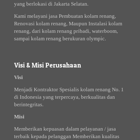
yang berlokasi di Jakarta Selatan.
Kami melayani jasa Pembuatan kolam renang,
Renovasi kolam renang, Maupun Instalasi kolam
renang, dari kolam renang pribadi, waterboom,
sampai kolam renang berukuran olympic.
Visi & Misi Perusahaan
Visi
Menjadi Kontraktor Spesialis kolam renang No. 1
di Indonesia yang terpercaya, berkualitas dan
berintegritas.
Misi
Memberikan kepuasan dalam pelayanan / jasa
terbaik kepada pelanggan Memberikan kualitas