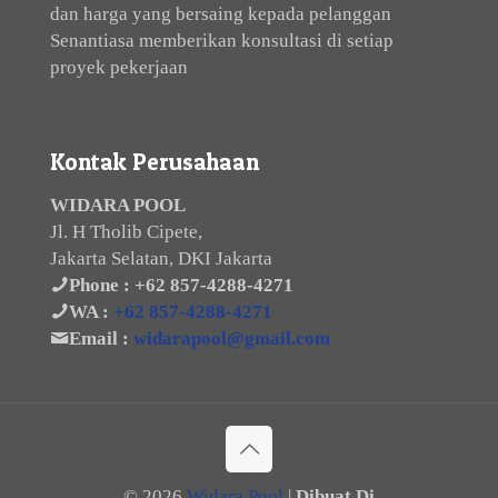
dan harga yang bersaing kepada pelanggan
Senantiasa memberikan konsultasi di setiap
proyek pekerjaan
Kontak Perusahaan
WIDARA POOL
Jl. H Tholib Cipete,
Jakarta Selatan, DKI Jakarta
Phone :
+62 857-4288-4271
WA :
+62 857-4288-4271
Email :
widarapool@gmail.com
©
2026
Widara Pool
|
Dibuat Di