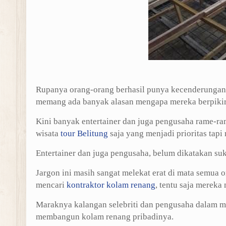
Rupanya orang-orang berhasil punya kecenderungan
memang ada banyak alasan mengapa mereka berpikir
Kini banyak entertainer dan juga pengusaha rame-ra
wisata
tour Belitung
saja yang menjadi prioritas tap
Entertainer dan juga pengusaha, belum dikatakan su
Jargon ini masih sangat melekat erat di mata semua 
mencari
kontraktor kolam renang
, tentu saja mereka
Maraknya kalangan selebriti dan pengusaha dalam 
membangun kolam renang pribadinya.