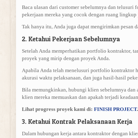
Baca ulasan dari customer sebelumnya dan telusuri 
pekerjaan mereka yang cocok dengan ruang lingkup
Tak hanya itu, Anda juga dapat mengirimkan pesan d
2. Ketahui Pekerjaan Sebelumnya
Setelah Anda memperhatikan portfolio kontraktor, 
proyek yang mirip dengan proyek Anda.
Apabila Anda telah menelusuri portfolio kontraktor 
akurasi waktu pelaksanaan, dan juga hasil-hasil pek
Bila memungkinkan, hubungi klien sebelumnya dan 
klien mereka memuaskan dan apakah terjadi keadaan s
Lihat progress proyek kami di:
FINISH PROJECT
.
3. Ketahui Kontrak Pelaksanaan Kerja
Dalam hubungan kerja antara kontraktor dengan kli