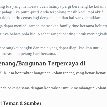
rang tua yang membawa buah hatinya pergi berenang ke kolam 
palagi jika putra-putri Anda tergolong masih kecil tapi aktif.
tidak perlu cemas lagi dengan kejadian hal yang demikian.
a dapat menjadi sarana merasakan family time bersama keluar
tinya bahwa pola hidup sehat sangat penting untuk meningkat
seperangkat bangku dan meja yang dapat diaplikasikan untuk
l merasakan petang hari bersama.
enang/Bangunan Terpercaya di
lih Jasa kontraktor bangunan kolam renang yang benar-benar
 Anda bekerja sama dengan kontraktor untuk membangun kolam
ri Teman & Sumber