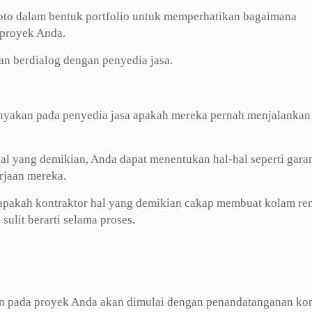
foto dalam bentuk portfolio untuk memperhatikan bagaimana
 proyek Anda.
an berdialog dengan penyedia jasa.
tanyakan pada penyedia jasa apakah mereka pernah menjalankan
hal yang demikian, Anda dapat menentukan hal-hal seperti garan
erjaan mereka.
apakah kontraktor hal yang demikian cakap membuat kolam re
ulit berarti selama proses.
en pada proyek Anda akan dimulai dengan penandatanganan ko