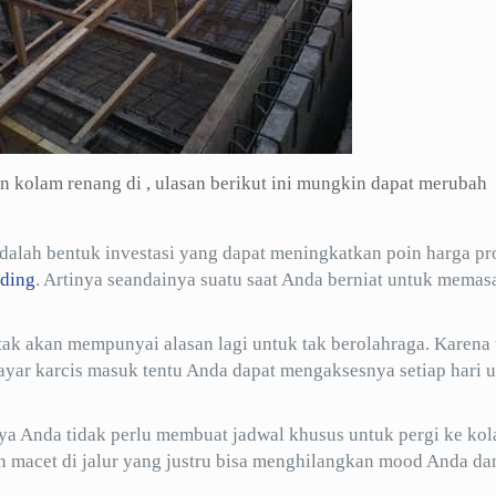
 kolam renang di , ulasan berikut ini mungkin dapat merubah
lah bentuk investasi yang dapat meningkatkan poin harga pr
ding
. Artinya seandainya suatu saat Anda berniat untuk memas
.
tak akan mempunyai alasan lagi untuk tak berolahraga. Karena 
yar karcis masuk tentu Anda dapat mengaksesnya setiap hari 
ya Anda tidak perlu membuat jadwal khusus untuk pergi ke ko
an macet di jalur yang justru bisa menghilangkan mood Anda da