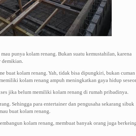
 mau punya kolam renang. Bukan suatu kemustahilan, karena
 demikian.
me buat kolam renang. Yah, tidak bisa dipungkiri, bukan cuman
i memiliki kolam renang ampuh meningkatkan gaya hidup seseo
kses jika belum memiliki kolam renang di rumah pribadinya.
orang. Sehingga para entertainer dan pengusaha sekarang sibuk
 mau buat kolam renang.
membangun kolam renang, membuat banyak orang juga berkein