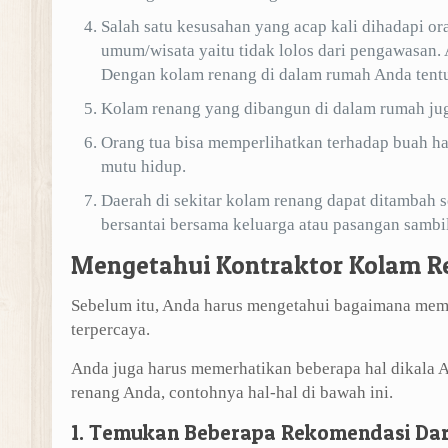
Salah satu kesusahan yang acap kali dihadapi o
umum/wisata yaitu tidak lolos dari pengawasan. A
Dengan kolam renang di dalam rumah Anda tentu 
Kolam renang yang dibangun di dalam rumah jug
Orang tua bisa memperlihatkan terhadap buah ha
mutu hidup.
Daerah di sekitar kolam renang dapat ditambah 
bersantai bersama keluarga atau pasangan sambi
Mengetahui Kontraktor Kolam R
Sebelum itu, Anda harus mengetahui bagaimana memi
terpercaya.
Anda juga harus memerhatikan beberapa hal dikala
renang Anda, contohnya hal-hal di bawah ini.
1. Temukan Beberapa Rekomendasi Da