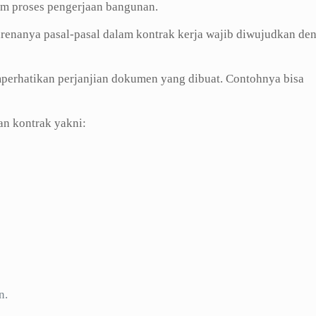
lam proses pengerjaan bangunan.
renanya pasal-pasal dalam kontrak kerja wajib diwujudkan de
mperhatikan perjanjian dokumen yang dibuat. Contohnya bisa
n kontrak yakni:
n.