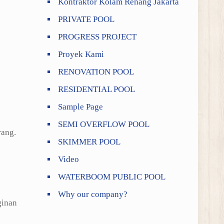
Kontraktor Kolam Renang Jakarta
PRIVATE POOL
PROGRESS PROJECT
Proyek Kami
RENOVATION POOL
RESIDENTIAL POOL
Sample Page
SEMI OVERFLOW POOL
rang.
SKIMMER POOL
Video
WATERBOOM PUBLIC POOL
Why our company?
ginan