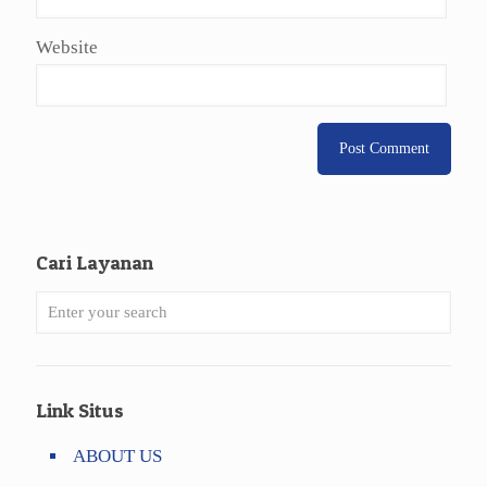
Website
Cari Layanan
Link Situs
ABOUT US