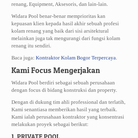
renang, Equipment, Aksesoris, dan lain-lain.
Widara Pool benar-benar memprioritas kan
kepuasan klien kepada hasil akhir sebuah profesi
kolam renang yang baik dari sisi arsitektural
melainkan juga tak mengurangi dari fungsi kolam
renang itu sendiri.
Baca juga:
Kontraktor Kolam Bogor Terpercaya
.
Kami Focus Mengerjakan
Widara Pool berdiri sebagai sebuah perusahaan
dengan focus di bidang konstruksi dan property.
Dengan di dukung tim ahli professional dan terlatih,
Kami senantiasa memberikan hasil yang terbaik.
Kami ialah perusahaan kontraktor yang konsentrasi
melakukan proyek sebagai berikut:
1. PRIVATE POOL