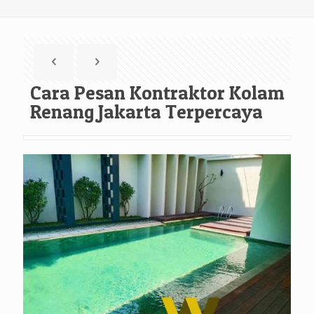
Cara Pesan Kontraktor Kolam
Renang Jakarta Terpercaya