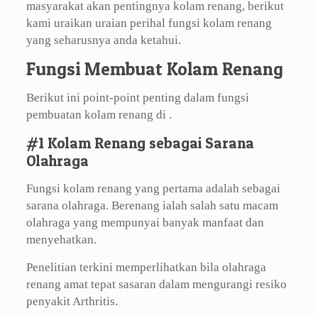
masyarakat akan pentingnya kolam renang, berikut
kami uraikan uraian perihal fungsi kolam renang
yang seharusnya anda ketahui.
Fungsi Membuat Kolam Renang
Berikut ini point-point penting dalam fungsi
pembuatan kolam renang di .
#1 Kolam Renang sebagai Sarana
Olahraga
Fungsi kolam renang yang pertama adalah sebagai
sarana olahraga. Berenang ialah salah satu macam
olahraga yang mempunyai banyak manfaat dan
menyehatkan.
Penelitian terkini memperlihatkan bila olahraga
renang amat tepat sasaran dalam mengurangi resiko
penyakit Arthritis.