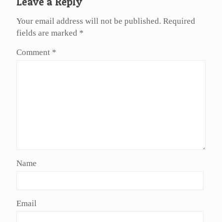
Leave a Reply
Your email address will not be published.
Required
fields are marked
*
Comment
*
Name
Email