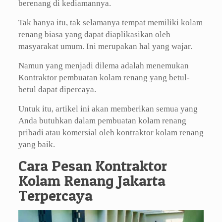
berenang di kediamannya.
Tak hanya itu, tak selamanya tempat memiliki kolam
renang biasa yang dapat diaplikasikan oleh
masyarakat umum. Ini merupakan hal yang wajar.
Namun yang menjadi dilema adalah menemukan
Kontraktor pembuatan kolam renang yang betul-
betul dapat dipercaya.
Untuk itu, artikel ini akan memberikan semua yang
Anda butuhkan dalam pembuatan kolam renang
pribadi atau komersial oleh kontraktor kolam renang
yang baik.
Cara Pesan Kontraktor
Kolam Renang Jakarta
Terpercaya