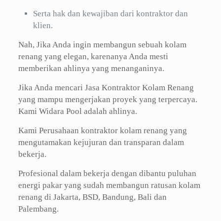
Serta hak dan kewajiban dari kontraktor dan
klien.
Nah, Jika Anda ingin membangun sebuah kolam
renang yang elegan, karenanya Anda mesti
memberikan ahlinya yang menanganinya.
Jika Anda mencari Jasa Kontraktor Kolam Renang
yang mampu mengerjakan proyek yang terpercaya.
Kami Widara Pool adalah ahlinya.
Kami Perusahaan kontraktor kolam renang yang
mengutamakan kejujuran dan transparan dalam
bekerja.
Profesional dalam bekerja dengan dibantu puluhan
energi pakar yang sudah membangun ratusan kolam
renang di Jakarta, BSD, Bandung, Bali dan
Palembang.