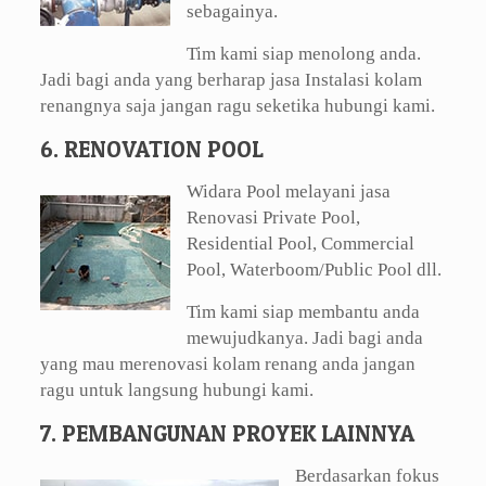
sebagainya.
Tim kami siap menolong anda.
Jadi bagi anda yang berharap jasa Instalasi kolam
renangnya saja jangan ragu seketika hubungi kami.
6. RENOVATION POOL
Widara Pool melayani jasa
Renovasi Private Pool,
Residential Pool, Commercial
Pool, Waterboom/Public Pool dll.
Tim kami siap membantu anda
mewujudkanya. Jadi bagi anda
yang mau merenovasi kolam renang anda jangan
ragu untuk langsung hubungi kami.
7. PEMBANGUNAN PROYEK LAINNYA
Berdasarkan fokus