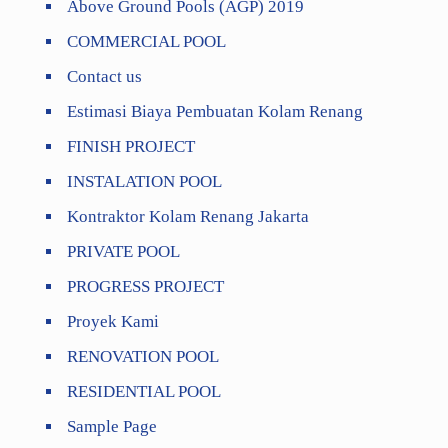
Above Ground Pools (AGP) 2019
COMMERCIAL POOL
Contact us
Estimasi Biaya Pembuatan Kolam Renang
FINISH PROJECT
INSTALATION POOL
Kontraktor Kolam Renang Jakarta
PRIVATE POOL
PROGRESS PROJECT
Proyek Kami
RENOVATION POOL
RESIDENTIAL POOL
Sample Page