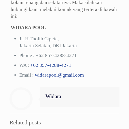
kolam renang dan sekitarnya, Maka silahkan
hubungi kami melakui kontak yang tertera di bawah
ini:
WIDARA POOL
Jl. H Tholib Cipete,
Jakarta Selatan, DKI Jakarta
Phone :
+62 857-4288-4271
WA :
+62 857-4288-4271
Email :
widarapool@gmail.com
Widara
Related posts