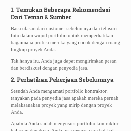
1. Temukan Beberapa Rekomendasi
Dari Teman & Sumber
Baca ulasan dari customer sebelumnya dan telusuri
foto dalam wujud portfolio untuk memperhatikan
bagaimana profesi mereka yang cocok dengan ruang
lingkup proyek Anda.
Tak hanya itu, Anda juga dapat mengirimkan pesan
dan berdiskusi dengan penyedia jasa.
2. Perhatikan Pekerjaan Sebelumnya
Sesudah Anda mengamati portfolio kontraktor,
tanyakan pada penyedia jasa apakah mereka pernah
melaksanakan proyek yang mirip dengan proyek
Anda.
Apabila Anda sudah menyusuri portfolio kontraktor
hal yang demikian, Anda bisa memastikan hal-hal