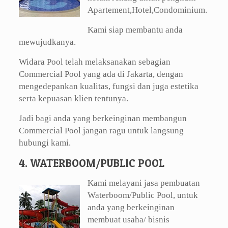
Apartement,Hotel,Condominium.
Kami siap membantu anda
mewujudkanya.
Widara Pool telah melaksanakan sebagian
Commercial Pool yang ada di Jakarta, dengan
mengedepankan kualitas, fungsi dan juga estetika
serta kepuasan klien tentunya.
Jadi bagi anda yang berkeinginan membangun
Commercial Pool jangan ragu untuk langsung
hubungi kami.
4. WATERBOOM/PUBLIC POOL
Kami melayani jasa pembuatan
Waterboom/Public Pool, untuk
anda yang berkeinginan
membuat usaha/ bisnis