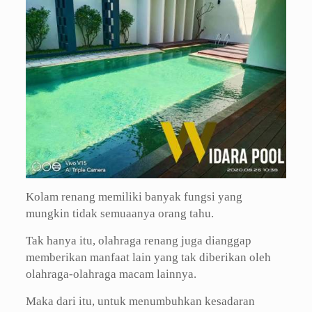
Kolam renang memiliki banyak fungsi yang
mungkin tidak semuaanya orang tahu.
Tak hanya itu, olahraga renang juga dianggap
memberikan manfaat lain yang tak diberikan oleh
olahraga-olahraga macam lainnya.
Maka dari itu, untuk menumbuhkan kesadaran