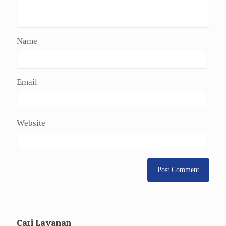
Name
Email
Website
Cari Layanan