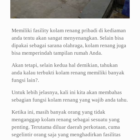
Memiliki fasility kolam renang pribadi di kediaman
anda tentu akan sangat menyenangkan. Selain bisa
dipakai sebagai sarana olahraga, kolam renang juga
bisa memperindah tampilan rumah Anda.
Akan tetapi, selain kedua hal demikian, tahukan
anda kalau terbukti kolam renang memiliki banyak
fungsi lain?.
Untuk lebih jelasnya, kali ini kita akan membahas
sebagian fungsi kolam renang yang wajib anda tahu.
Ketika ini, masih banyak orang yang tidak
menganggap kolam renang sebagai sesuatu yang
penting. Terutama diluar daerah perkotaan, cuma
segelintir orang saja yang menghadirkan fasilitas