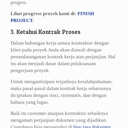
progres.
Lihat progress proyek kami di:
FINISH
PROJECT
.
3. Ketahui Kontrak Proses
Dalam hubungan kerja antara kontraktor dengan
klien pada proyek Anda akan diawali dengan
penandatanganan kontrak kerja atau perjanjian. Hal
itu akan menjadi dasar dalam pelaksanaan
pengerjaan proyek.
Untuk mengantisipasi terjadinya kesalahpahaman,
maka pasal-pasal dalam kontrak kerja seharusnya
diciptakan dengan rinci, sistematis, dan dengan
bahasa yang lugas.
Baik itu customer ataupun kontraktor sebaiknya
mengamati perjanjian dokumen yang dijadikan.
Contohnya bisa mengetahui di
biro jasa dokumen
.