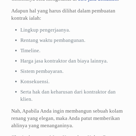
Adapun hal yang harus dilihat dalam pembuatan
kontrak ialah:
Lingkup pengerjaanya.
Rentang waktu pembangunan.
Timeline.
Harga jasa kontraktor dan biaya lainnya.
Sistem pembayaran.
Konsekuensi.
Serta hak dan keharusan dari kontraktor dan
klien.
Nah, Apabila Anda ingin membangun sebuah kolam
renang yang elegan, maka Anda patut memberikan
ahlinya yang menanganinya.