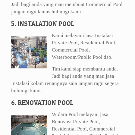
Jadi bagi anda yang mau membuat Commercial Pool
jangan ragu lantas hubungi kami.
5. INSTALATION POOL
Kami melayani jasa Instalasi
Private Pool, Residential Pool,
Commercial Pool,
Waterboom/Public Pool dsb.
Tim kami siap membantu anda.
Jadi bagi anda yang mau jasa
Instalasi kolam renangnya saja jangan ragu segera
hubungi kami.
6. RENOVATION POOL
Widara Pool melayani jasa
Renovasi Private Pool,
Residential Pool, Commercial