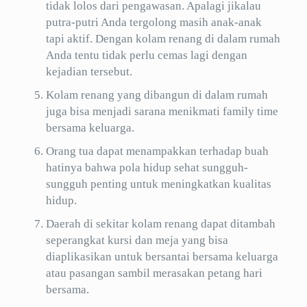
tidak lolos dari pengawasan. Apalagi jikalau
putra-putri Anda tergolong masih anak-anak
tapi aktif. Dengan kolam renang di dalam rumah
Anda tentu tidak perlu cemas lagi dengan
kejadian tersebut.
Kolam renang yang dibangun di dalam rumah
juga bisa menjadi sarana menikmati family time
bersama keluarga.
Orang tua dapat menampakkan terhadap buah
hatinya bahwa pola hidup sehat sungguh-
sungguh penting untuk meningkatkan kualitas
hidup.
Daerah di sekitar kolam renang dapat ditambah
seperangkat kursi dan meja yang bisa
diaplikasikan untuk bersantai bersama keluarga
atau pasangan sambil merasakan petang hari
bersama.