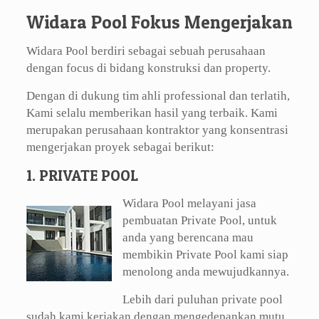
Widara Pool Fokus Mengerjakan
Widara Pool berdiri sebagai sebuah perusahaan
dengan focus di bidang konstruksi dan property.
Dengan di dukung tim ahli professional dan terlatih,
Kami selalu memberikan hasil yang terbaik. Kami
merupakan perusahaan kontraktor yang konsentrasi
mengerjakan proyek sebagai berikut:
1. PRIVATE POOL
Widara Pool melayani jasa
pembuatan Private Pool, untuk
anda yang berencana mau
membikin Private Pool kami siap
menolong anda mewujudkannya.
Lebih dari puluhan private pool
sudah kami kerjakan dengan mengedepankan mutu,