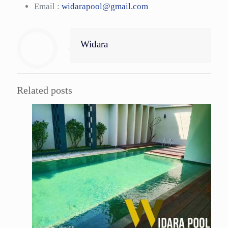
Email :
widarapool@gmail.com
Widara
Related posts