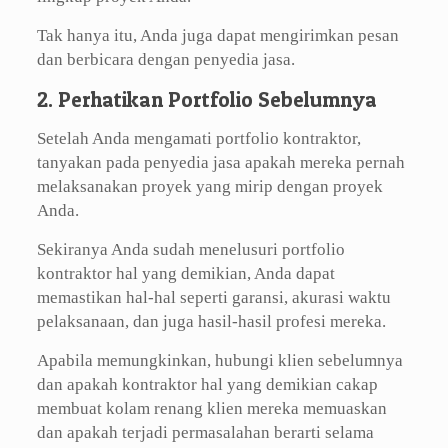
Tak hanya itu, Anda juga dapat mengirimkan pesan
dan berbicara dengan penyedia jasa.
2. Perhatikan Portfolio Sebelumnya
Setelah Anda mengamati portfolio kontraktor,
tanyakan pada penyedia jasa apakah mereka pernah
melaksanakan proyek yang mirip dengan proyek
Anda.
Sekiranya Anda sudah menelusuri portfolio
kontraktor hal yang demikian, Anda dapat
memastikan hal-hal seperti garansi, akurasi waktu
pelaksanaan, dan juga hasil-hasil profesi mereka.
Apabila memungkinkan, hubungi klien sebelumnya
dan apakah kontraktor hal yang demikian cakap
membuat kolam renang klien mereka memuaskan
dan apakah terjadi permasalahan berarti selama