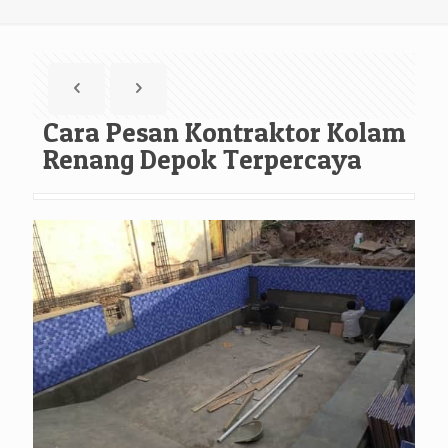
Cara Pesan Kontraktor Kolam
Renang Depok Terpercaya