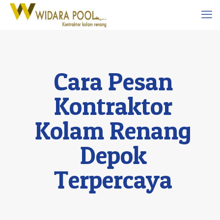
Cara Pesan
Kontraktor
Kolam Renang
Depok
Terpercaya