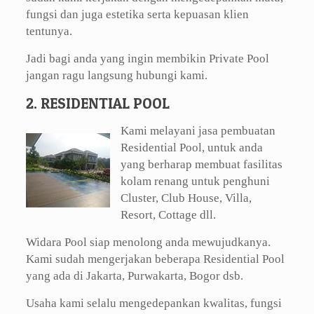
fungsi dan juga estetika serta kepuasan klien
tentunya.
Jadi bagi anda yang ingin membikin Private Pool
jangan ragu langsung hubungi kami.
2. RESIDENTIAL POOL
Kami melayani jasa pembuatan
Residential Pool, untuk anda
yang berharap membuat fasilitas
kolam renang untuk penghuni
Cluster, Club House, Villa,
Resort, Cottage dll.
Widara Pool siap menolong anda mewujudkanya.
Kami sudah mengerjakan beberapa Residential Pool
yang ada di Jakarta, Purwakarta, Bogor dsb.
Usaha kami selalu mengedepankan kwalitas, fungsi