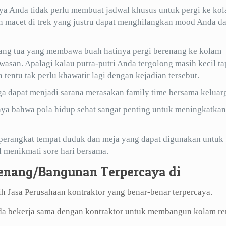
ya Anda tidak perlu membuat jadwal khusus untuk pergi ke ko
an macet di trek yang justru dapat menghilangkan mood Anda d
 orang tua yang membawa buah hatinya pergi berenang ke kolam
wasan. Apalagi kalau putra-putri Anda tergolong masih kecil ta
tentu tak perlu khawatir lagi dengan kejadian tersebut.
a dapat menjadi sarana merasakan family time bersama keluar
nya bahwa pola hidup sehat sangat penting untuk meningkatkan
eperangkat tempat duduk dan meja yang dapat digunakan untuk
l menikmati sore hari bersama.
enang/Bangunan Terpercaya di
 Jasa Perusahaan kontraktor yang benar-benar terpercaya.
nda bekerja sama dengan kontraktor untuk membangun kolam r