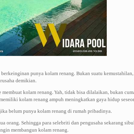
berkeinginan punya kolam renang. Bukan suatu kemustahilan,
rusaha demikian.
e membuat kolam renang. Yah, tidak bisa dilalaikan, bukan cum
i memiliki kolam renang ampuh meningkatkan gaya hidup seseo
 jika belum punya kolam renang di rumah pribadinya.
mua orang. Sehingga para selebriti dan pengusaha sekarang sibu
a ingin membangun kolam renang.