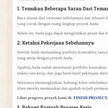
1. Temukan Beberapa Saran Dari Tema
Baca ulasan dari customer sebelumnya dan telusuri 
yang cocok dengan ruang lingkup proyek Anda.
Selain itu, Anda juga dapat mengirimkan pesan dan b
2. Ketahui Pekerjaan Sebelumnya
Setelah Anda memandang portfolio kontraktor, tany
yang mirip dengan proyek Anda.
Apabila Anda sudah menelusuri portfolio kontraktor 
waktu cara kerja, dan juga hasil-hasil pekerjaan mere
Sekiranya memungkinkan, hubungi klien sebelumnya
klien mereka memuaskan dan apakah terjadi permasal
Lihat progress proyek kami di:
FINISH PROJECT
.
3. Pahami Kontrak Progres Kerja