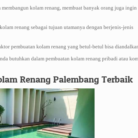
m membangun kolam renang, membuat banyak orang juga ingin
kolam renang sebagai tujuan utamanya dengan berjenis-jenis
tor pembuatan kolam renang yang betul-betul bisa diandalka
Anda butuhkan dalam pembuatan kolam renang pribadi atau kom
Kolam Renang Palembang Terbaik