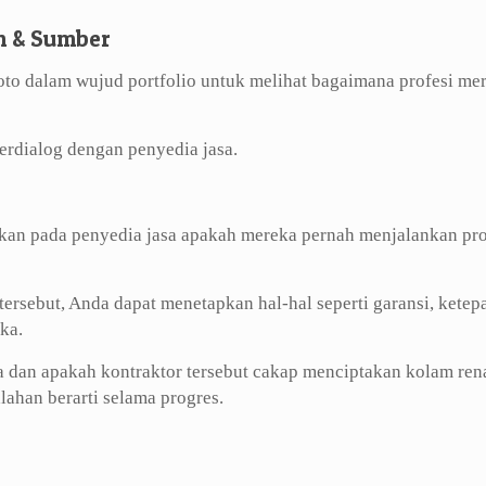
n & Sumber
foto dalam wujud portfolio untuk melihat bagaimana profesi me
erdialog dengan penyedia jasa.
akan pada penyedia jasa apakah mereka pernah menjalankan pr
tersebut, Anda dapat menetapkan hal-hal seperti garansi, ketep
ka.
 dan apakah kontraktor tersebut cakap menciptakan kolam ren
ahan berarti selama progres.