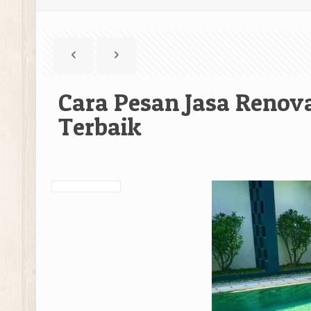
Cara Pesan Jasa Reno
Terbaik