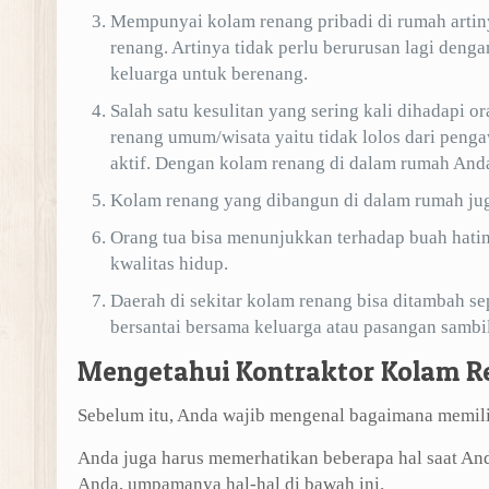
Mempunyai kolam renang pribadi di rumah artin
renang. Artinya tidak perlu berurusan lagi deng
keluarga untuk berenang.
Salah satu kesulitan yang sering kali dihadapi
renang umum/wisata yaitu tidak lolos dari penga
aktif. Dengan kolam renang di dalam rumah Anda 
Kolam renang yang dibangun di dalam rumah jug
Orang tua bisa menunjukkan terhadap buah hati
kwalitas hidup.
Daerah di sekitar kolam renang bisa ditambah s
bersantai bersama keluarga atau pasangan sambi
Mengetahui Kontraktor Kolam R
Sebelum itu, Anda wajib mengenal bagaimana memilih
Anda juga harus memerhatikan beberapa hal saat A
Anda, umpamanya hal-hal di bawah ini.