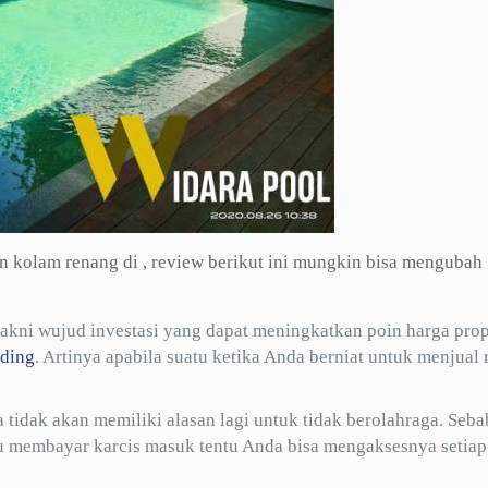
kolam renang di , review berikut ini mungkin bisa mengubah
ni wujud investasi yang dapat meningkatkan poin harga prop
ding
. Artinya apabila suatu ketika Anda berniat untuk menjual
tidak akan memiliki alasan lagi untuk tidak berolahraga. Seba
lu membayar karcis masuk tentu Anda bisa mengaksesnya setiap