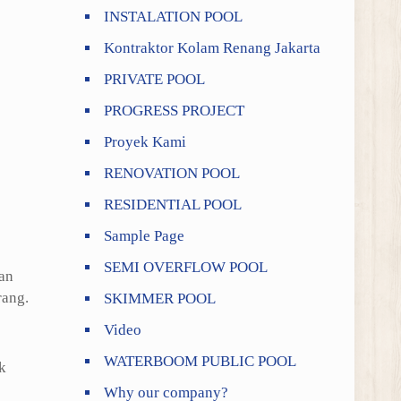
INSTALATION POOL
Kontraktor Kolam Renang Jakarta
PRIVATE POOL
PROGRESS PROJECT
Proyek Kami
RENOVATION POOL
RESIDENTIAL POOL
Sample Page
SEMI OVERFLOW POOL
an
rang.
SKIMMER POOL
Video
WATERBOOM PUBLIC POOL
k
Why our company?