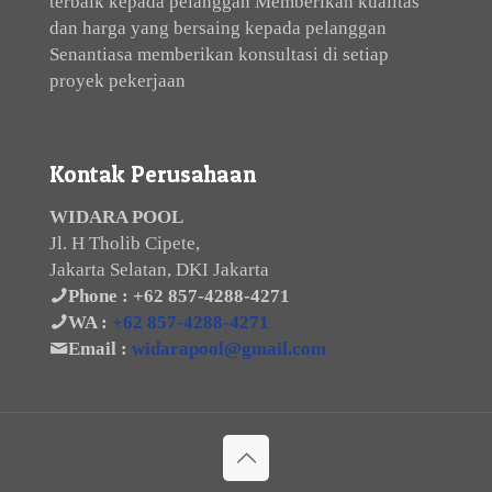
terbaik kepada pelanggan Memberikan kualitas
dan harga yang bersaing kepada pelanggan
Senantiasa memberikan konsultasi di setiap
proyek pekerjaan
Kontak Perusahaan
WIDARA POOL
Jl. H Tholib Cipete,
Jakarta Selatan, DKI Jakarta
Phone :
+62 857-4288-4271
WA :
+62 857-4288-4271
Email :
widarapool@gmail.com