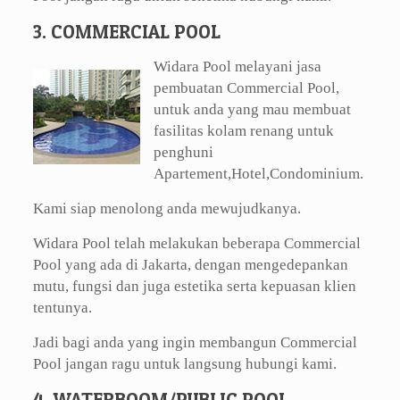
3. COMMERCIAL POOL
Widara Pool melayani jasa
pembuatan Commercial Pool,
untuk anda yang mau membuat
fasilitas kolam renang untuk
penghuni
Apartement,Hotel,Condominium.
Kami siap menolong anda mewujudkanya.
Widara Pool telah melakukan beberapa Commercial
Pool yang ada di Jakarta, dengan mengedepankan
mutu, fungsi dan juga estetika serta kepuasan klien
tentunya.
Jadi bagi anda yang ingin membangun Commercial
Pool jangan ragu untuk langsung hubungi kami.
4. WATERBOOM/PUBLIC POOL