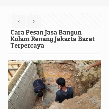
Cara Pesan Jasa Bangun
Kolam Renang Jakarta Barat
Terpercaya