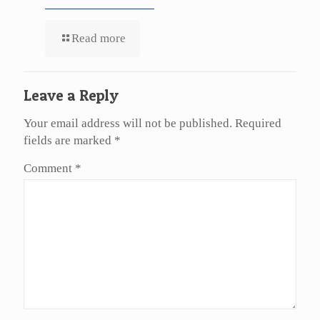
Read more
Leave a Reply
Your email address will not be published.
Required
fields are marked
*
Comment
*