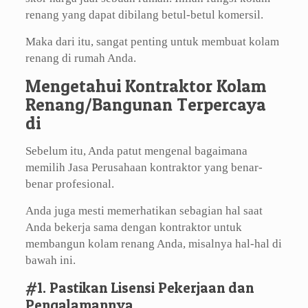
renang yang dapat dibilang betul-betul komersil.
Maka dari itu, sangat penting untuk membuat kolam
renang di rumah Anda.
Mengetahui Kontraktor Kolam
Renang/Bangunan Terpercaya
di
Sebelum itu, Anda patut mengenal bagaimana
memilih Jasa Perusahaan kontraktor yang benar-
benar profesional.
Anda juga mesti memerhatikan sebagian hal saat
Anda bekerja sama dengan kontraktor untuk
membangun kolam renang Anda, misalnya hal-hal di
bawah ini.
#1. Pastikan Lisensi Pekerjaan dan
Pengalamannya