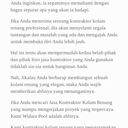
Anda inginkan, ia sepatutnya memahami dengan
bagus seputar apa yang akan ia hadapi.
Jika Anda menerima seorang kontraktor kolam
renang profesional, dia akan menyelami segala
tantangan dan masalah yang ada dan mengajak Anda
untuk membuka diri Anda lebih jauh.
Hal ini tentu akan mempermudah kedua belah pihak
dan pihak biro jasa kontraktor yang Anda gunakan
tidaklah sia-sia untuk bangunan Anda.
Nah, Jikalau Anda berharap membangun sebuah
kolam renang yang elegan, maka Anda wajib
memberikan ahlinya yang menanganinya.
Jika Anda mencari Jasa Kontraktor Kolam Renang
yang mampu mengerjakan proyek yang terpercaya.
Kami Widara Pool adalah ahlinya.
Kami kontraktor kolam renang yang mengutamakan