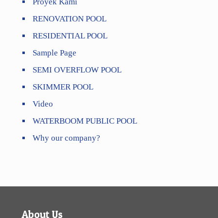
Proyek Kami
RENOVATION POOL
RESIDENTIAL POOL
Sample Page
SEMI OVERFLOW POOL
SKIMMER POOL
Video
WATERBOOM PUBLIC POOL
Why our company?
About Us