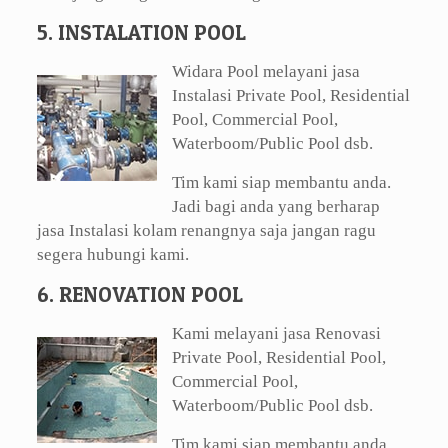
5. INSTALATION POOL
Widara Pool melayani jasa
Instalasi Private Pool, Residential
Pool, Commercial Pool,
Waterboom/Public Pool dsb.
Tim kami siap membantu anda.
Jadi bagi anda yang berharap
jasa Instalasi kolam renangnya saja jangan ragu
segera hubungi kami.
6. RENOVATION POOL
Kami melayani jasa Renovasi
Private Pool, Residential Pool,
Commercial Pool,
Waterboom/Public Pool dsb.
Tim kami siap membantu anda