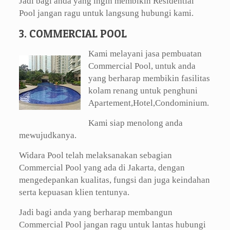
Jadi bagi anda yang ingin membikin Residential
Pool jangan ragu untuk langsung hubungi kami.
3. COMMERCIAL POOL
Kami melayani jasa pembuatan
Commercial Pool, untuk anda
yang berharap membikin fasilitas
kolam renang untuk penghuni
Apartement,Hotel,Condominium.
Kami siap menolong anda
mewujudkanya.
Widara Pool telah melaksanakan sebagian
Commercial Pool yang ada di Jakarta, dengan
mengedepankan kualitas, fungsi dan juga keindahan
serta kepuasan klien tentunya.
Jadi bagi anda yang berharap membangun
Commercial Pool jangan ragu untuk lantas hubungi