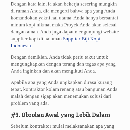
Dengan kata lain, ia akan bekerja sesering mungkin
di rumah Anda, dia mengerti bahwa apa yang Anda
komandokan yakni hal utama. Anda hanya bersantai
minum kopi nikmat maka Proyek Anda akan selesai
dengan aman. Anda juga dapat mengunjungi website
supplier kopi di halaman
Supplier Biji Kopi
Indonesia
.
Dengan demikian, Anda tidak perlu takut untuk
mengungkapkan dengan terang dan tegas apa yang
Anda inginkan dan akan mengikuti Anda.
Apabila apa yang Anda ungkapkan dirasa kurang
tepat, kontraktor kolam renang atau bangunan Anda
malah dengan sigap akan menemukan solusi dari
problem yang ada.
#3. Obrolan Awal yang Lebih Dalam
Sebelum kontraktor mulai melaksanakan apa yang