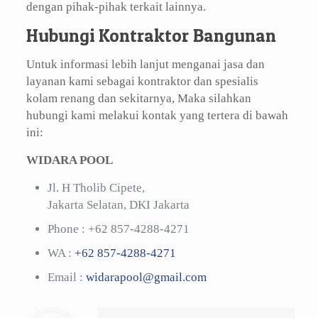
dengan pihak-pihak terkait lainnya.
Hubungi Kontraktor Bangunan
Untuk informasi lebih lanjut menganai jasa dan
layanan kami sebagai kontraktor dan spesialis
kolam renang dan sekitarnya, Maka silahkan
hubungi kami melakui kontak yang tertera di bawah
ini:
WIDARA POOL
Jl. H Tholib Cipete,
Jakarta Selatan, DKI Jakarta
Phone :
+62 857-4288-4271
WA :
+62 857-4288-4271
Email :
widarapool@gmail.com