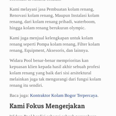
Kami melayani jasa Pembuatan kolam renang,
Renovasi kolam renang, Maupun Instalasi kolam
renang, dari kolam renang pribadi, waterboom,
hingga kolam renang berukuran olympic.
Kami juga menjual kelengkapan untuk kolam
renang seperti Pompa kolam renang, Filter kolam
renang, Equipment, Aksesoris, dan lainnya.
Widara Pool benar-benar memprioritas kan
kepuasan klien kepada hasil akhir sebuah profesi
kolam renang yang baik dari sisi arsitektural
melainkan juga tak mengurangi dari fungsi kolam
renang itu sendiri.
Baca juga:
Kontraktor Kolam Bogor Terpercaya
.
Kami Fokus Mengerjakan