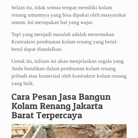
Selain itu, tidak semua tempat memiliki kolam
renang umumnya yang bisa dipakai oleh masyarakat
umum. Ini merupakan hal yang wajar.
Tapi yang menjadi masalah adalah menemukan
Kontraktor pembuatan kolam renang yang betul-
betul dapat diandalkan.
Untuk itu, tulisan ini akan menjelaskan segala yang
Anda butuhkan dalam pembuatan kolam renang
pribadi atau komersial oleh kontraktor kolam renang
yang baik.
Cara Pesan Jasa Bangun
Kolam Renang Jakarta
Barat Terpercaya