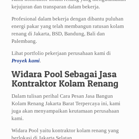
kejujuran dan transparan dalam bekerja.
Profesional dalam bekerja dengan dibantu puluhan
energi pakar yang telah membangun ratusan kolam
renang di Jakarta, BSD, Bandung, Bali dan
Palembang.
Lihat portfolio pekerjaan perusahaan kami di
Proyek kami
.
Widara Pool Sebagai Jasa
Kontraktor Kolam Renang
Dalam tulisan perihal Cara Pesan Jasa Bangun
Kolam Renang Jakarta Barat Terpercaya ini, kami
juga akan menyampaikan keutamaan perusahaan
kami.
Widara Pool yaitu kontraktor kolam renang yang
berlokasi di Jakarta Selatan.