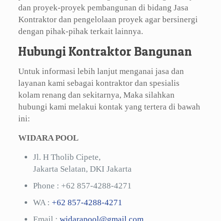
dan proyek-proyek pembangunan di bidang Jasa
Kontraktor dan pengelolaan proyek agar bersinergi
dengan pihak-pihak terkait lainnya.
Hubungi Kontraktor Bangunan
Untuk informasi lebih lanjut menganai jasa dan
layanan kami sebagai kontraktor dan spesialis
kolam renang dan sekitarnya, Maka silahkan
hubungi kami melakui kontak yang tertera di bawah
ini:
WIDARA POOL
Jl. H Tholib Cipete,
Jakarta Selatan, DKI Jakarta
Phone :
+62 857-4288-4271
WA :
+62 857-4288-4271
Email :
widarapool@gmail.com