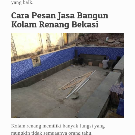
yang baik.
Cara Pesan Jasa Bangun
Kolam Renang Bekasi
Kolam renang memiliki banyak fungsi yang
mungkin tidak semuaanya orang tahu.