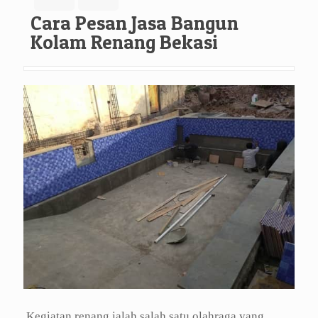
Cara Pesan Jasa Bangun
Kolam Renang Bekasi
Kegiatan renang ialah salah satu olahraga yang