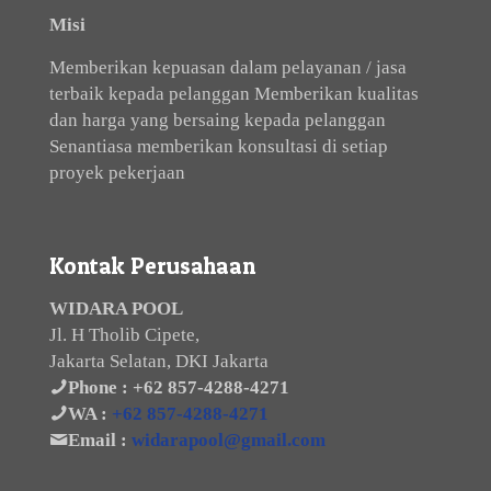
Misi
Memberikan kepuasan dalam pelayanan / jasa
terbaik kepada pelanggan Memberikan kualitas
dan harga yang bersaing kepada pelanggan
Senantiasa memberikan konsultasi di setiap
proyek pekerjaan
Kontak Perusahaan
WIDARA POOL
Jl. H Tholib Cipete,
Jakarta Selatan, DKI Jakarta
Phone :
+62 857-4288-4271
WA :
+62 857-4288-4271
Email :
widarapool@gmail.com