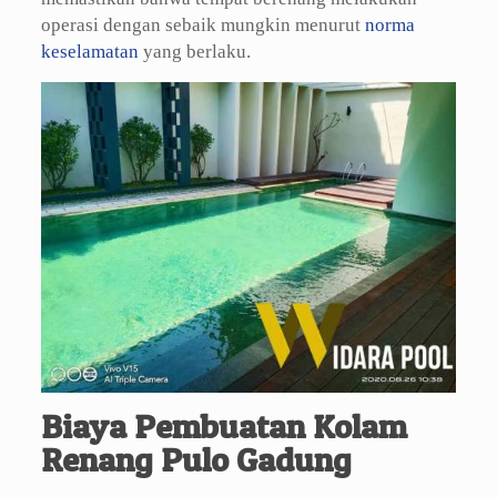
operasi dengan sebaik mungkin menurut
norma
keselamatan
yang berlaku.
Biaya Pembuatan Kolam
Renang Pulo Gadung