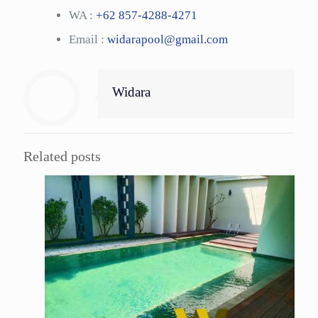
WA :
+62 857-4288-4271
Email :
widarapool@gmail.com
Widara
Related posts