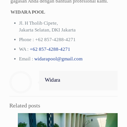
gagasan Anda dengan bantuan profesional kami.
WIDARA POOL
Jl. H Tholib Cipete,
Jakarta Selatan, DKI Jakarta
Phone :
+62 857-4288-4271
WA :
+62 857-4288-4271
Email :
widarapool@gmail.com
Widara
Related posts