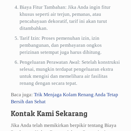
Biaya Fitur Tambahan: Jika Anda ingin fitur
khusus seperti air terjun, pemanas, atau
pencahayaan dekoratif, tarif ini akan turut
ditambahkan.
Tarif Izin: Proses pemenuhan izin, izin
pembangunan, dan pembayaran ongkos
perizinan setempat juga harus dihitung.
Pengeluaran Perawatan Awal: Setelah konstruksi
selesai, mungkin terdapat pengeluaran ekstra
untuk mengisi dan memelihara air fasilitas
renang dengan secara tepat.
Baca juga:
Trik Menjaga Kolam Renang Anda Tetap
Bersih dan Sehat
Kontak Kami Sekarang
Jika Anda telah memikirkan berpikir tentang Biaya