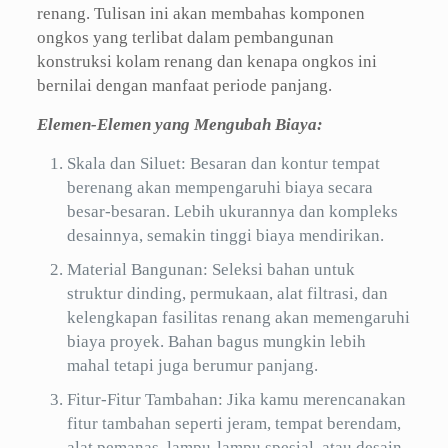
renang. Tulisan ini akan membahas komponen
ongkos yang terlibat dalam pembangunan
konstruksi kolam renang dan kenapa ongkos ini
bernilai dengan manfaat periode panjang.
Elemen-Elemen yang Mengubah Biaya:
Skala dan Siluet: Besaran dan kontur tempat
berenang akan mempengaruhi biaya secara
besar-besaran. Lebih ukurannya dan kompleks
desainnya, semakin tinggi biaya mendirikan.
Material Bangunan: Seleksi bahan untuk
struktur dinding, permukaan, alat filtrasi, dan
kelengkapan fasilitas renang akan memengaruhi
biaya proyek. Bahan bagus mungkin lebih
mahal tetapi juga berumur panjang.
Fitur-Fitur Tambahan: Jika kamu merencanakan
fitur tambahan seperti jeram, tempat berendam,
alat pemanas, lampu-lampu spesial, atau desain