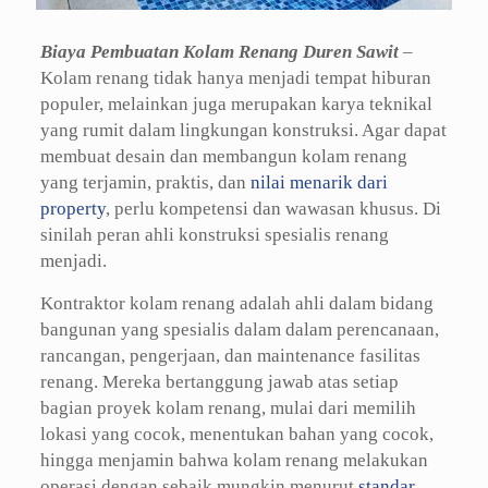
Biaya Pembuatan Kolam Renang Duren Sawit
–
Kolam renang tidak hanya menjadi tempat hiburan
populer, melainkan juga merupakan karya teknikal
yang rumit dalam lingkungan konstruksi. Agar dapat
membuat desain dan membangun kolam renang
yang terjamin, praktis, dan
nilai menarik dari
property
, perlu kompetensi dan wawasan khusus. Di
sinilah peran ahli konstruksi spesialis renang
menjadi.
Kontraktor kolam renang adalah ahli dalam bidang
bangunan yang spesialis dalam dalam perencanaan,
rancangan, pengerjaan, dan maintenance fasilitas
renang. Mereka bertanggung jawab atas setiap
bagian proyek kolam renang, mulai dari memilih
lokasi yang cocok, menentukan bahan yang cocok,
hingga menjamin bahwa kolam renang melakukan
operasi dengan sebaik mungkin menurut
standar