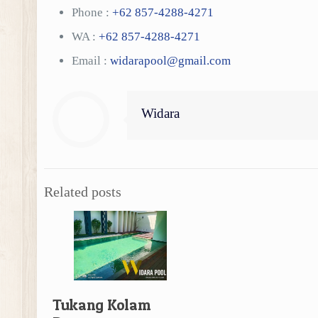
Phone :
+62 857-4288-4271
WA :
+62 857-4288-4271
Email :
widarapool@gmail.com
Widara
Related posts
Tukang Kolam