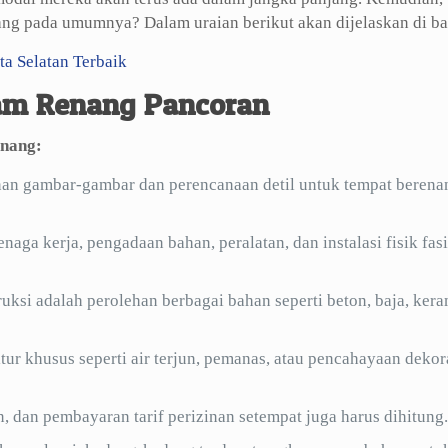
enang pada umumnya? Dalam uraian berikut akan dijelaskan di b
ta Selatan Terbaik
lam Renang Pancoran
enang:
n gambar-gambar dan perencanaan detil untuk tempat berena
ga kerja, pengadaan bahan, peralatan, dan instalasi fisik fasi
ksi adalah perolehan berbagai bahan seperti beton, baja, kera
ur khusus seperti air terjun, pemanas, atau pencahayaan dekora
, dan pembayaran tarif perizinan setempat juga harus dihitung.