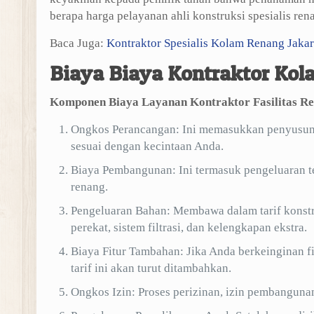
berapa harga pelayanan ahli konstruksi spesialis r
Baca Juga:
Kontraktor Spesialis Kolam Renang Jakar
Biaya Biaya Kontraktor Ko
Komponen Biaya Layanan Kontraktor Fasilitas R
Ongkos Perancangan: Ini memasukkan penyusuna
sesuai dengan kecintaan Anda.
Biaya Pembangunan: Ini termasuk pengeluaran tena
renang.
Pengeluaran Bahan: Membawa dalam tarif konstru
perekat, sistem filtrasi, dan kelengkapan ekstra.
Biaya Fitur Tambahan: Jika Anda berkeinginan fit
tarif ini akan turut ditambahkan.
Ongkos Izin: Proses perizinan, izin pembangunan