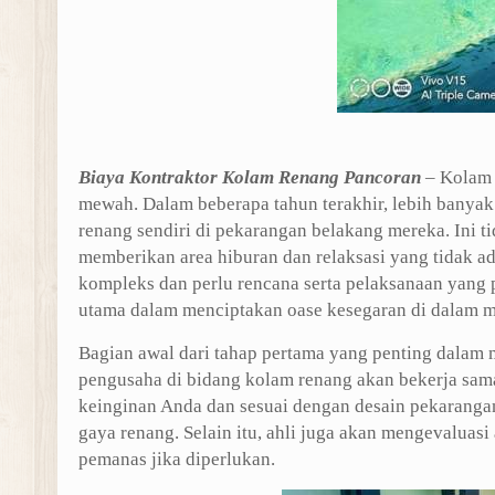
Biaya Kontraktor Kolam Renang Pancoran
– Kolam r
mewah. Dalam beberapa tahun terakhir, lebih banya
renang sendiri di pekarangan belakang mereka. Ini
memberikan area hiburan dan relaksasi yang tidak
kompleks dan perlu rencana serta pelaksanaan yang 
utama dalam menciptakan oase kesegaran di dalam m
Bagian awal dari tahap pertama yang penting dalam 
pengusaha di bidang kolam renang akan bekerja sa
keinginan Anda dan sesuai dengan desain pekarangan
gaya renang. Selain itu, ahli juga akan mengevaluasi
pemanas jika diperlukan.