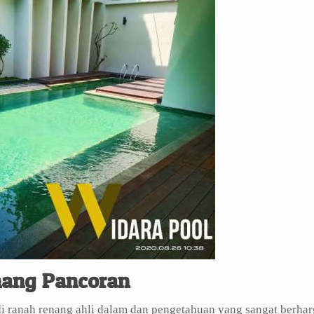
nang Pancoran
di ranah renang ahli dalam dan pengetahuan yang sangat berhar