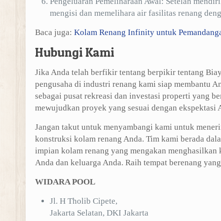
Pengeluaran Pemeliharaan Awal: Setelah mendir
mengisi dan memelihara air fasilitas renang deng
Baca juga:
Kolam Renang Infinity untuk Pemandang
Hubungi Kami
Jika Anda telah berfikir tentang berpikir tentang B
pengusaha di industri renang kami siap membantu A
sebagai pusat rekreasi dan investasi properti yang
mewujudkan proyek yang sesuai dengan ekspektasi 
Jangan takut untuk menyambangi kami untuk meneri
konstruksi kolam renang Anda. Tim kami berada da
impian kolam renang yang mengakan menghasilkan ke
Anda dan keluarga Anda. Raih tempat berenang yang
WIDARA POOL
Jl. H Tholib Cipete,
Jakarta Selatan, DKI Jakarta