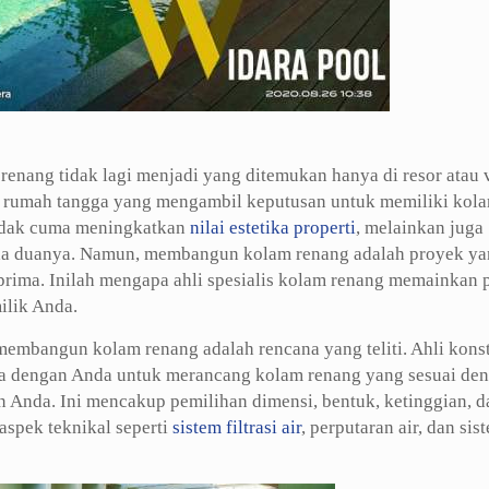
enang tidak lagi menjadi yang ditemukan hanya di resor atau v
k rumah tangga yang mengambil keputusan untuk memiliki kol
 tidak cuma meningkatkan
nilai estetika properti
, melainkan juga
 ada duanya. Namun, membangun kolam renang adalah proyek y
prima. Inilah mengapa ahli spesialis kolam renang memainkan 
ilik Anda.
membangun kolam renang adalah rencana yang teliti. Ahli kons
ma dengan Anda untuk merancang kolam renang yang sesuai de
 Anda. Ini mencakup pemilihan dimensi, bentuk, ketinggian, d
 aspek teknikal seperti
sistem filtrasi air
, perputaran air, dan sis