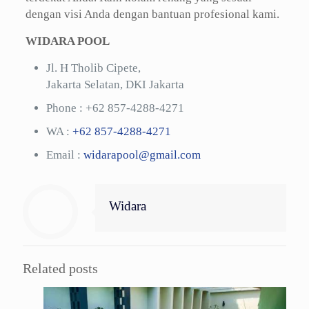
dengan visi Anda dengan bantuan profesional kami.
WIDARA POOL
Jl. H Tholib Cipete,
Jakarta Selatan, DKI Jakarta
Phone :
+62 857-4288-4271
WA :
+62 857-4288-4271
Email :
widarapool@gmail.com
Widara
Related posts