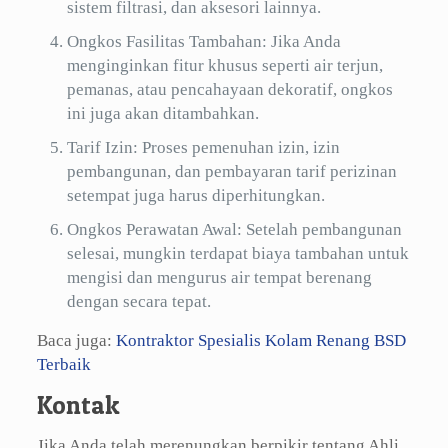
sistem filtrasi, dan aksesori lainnya.
Ongkos Fasilitas Tambahan: Jika Anda
menginginkan fitur khusus seperti air terjun,
pemanas, atau pencahayaan dekoratif, ongkos
ini juga akan ditambahkan.
Tarif Izin: Proses pemenuhan izin, izin
pembangunan, dan pembayaran tarif perizinan
setempat juga harus diperhitungkan.
Ongkos Perawatan Awal: Setelah pembangunan
selesai, mungkin terdapat biaya tambahan untuk
mengisi dan mengurus air tempat berenang
dengan secara tepat.
Baca juga:
Kontraktor Spesialis Kolam Renang BSD
Terbaik
Kontak
Jika Anda telah merenungkan berpikir tentang Ahli