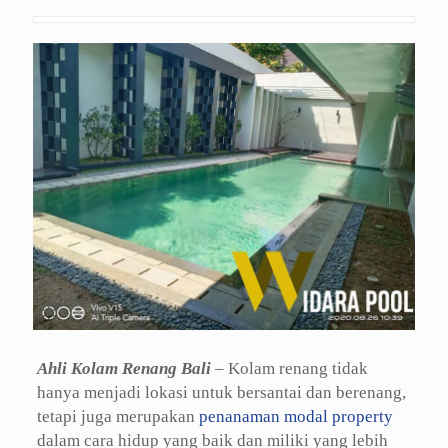
Ahli Kolam Renang Bali
– Kolam renang tidak
hanya menjadi lokasi untuk bersantai dan berenang,
tetapi juga merupakan
penanaman modal property
dalam cara hidup yang baik dan miliki yang lebih