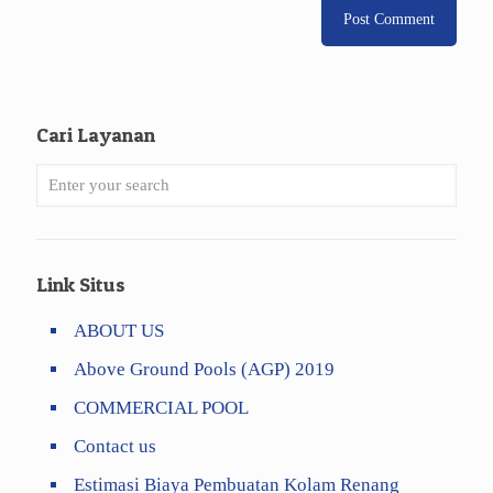
Cari Layanan
Link Situs
ABOUT US
Above Ground Pools (AGP) 2019
COMMERCIAL POOL
Contact us
Estimasi Biaya Pembuatan Kolam Renang