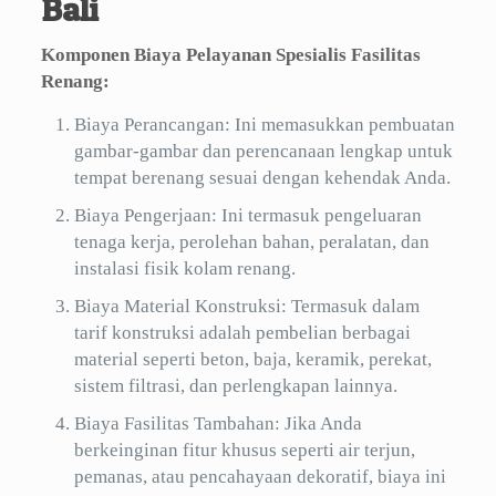
Bali
Komponen Biaya Pelayanan Spesialis Fasilitas
Renang:
Biaya Perancangan: Ini memasukkan pembuatan
gambar-gambar dan perencanaan lengkap untuk
tempat berenang sesuai dengan kehendak Anda.
Biaya Pengerjaan: Ini termasuk pengeluaran
tenaga kerja, perolehan bahan, peralatan, dan
instalasi fisik kolam renang.
Biaya Material Konstruksi: Termasuk dalam
tarif konstruksi adalah pembelian berbagai
material seperti beton, baja, keramik, perekat,
sistem filtrasi, dan perlengkapan lainnya.
Biaya Fasilitas Tambahan: Jika Anda
berkeinginan fitur khusus seperti air terjun,
pemanas, atau pencahayaan dekoratif, biaya ini