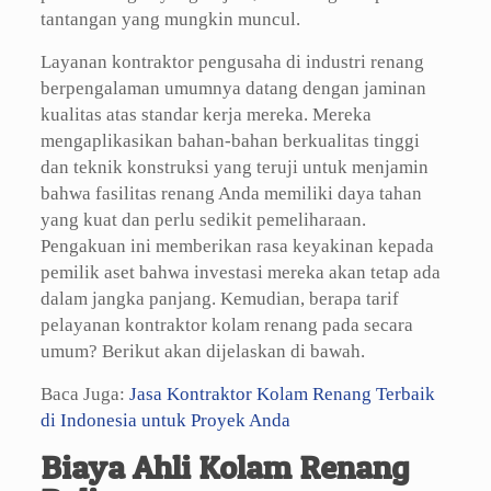
tantangan yang mungkin muncul.
Layanan kontraktor pengusaha di industri renang
berpengalaman umumnya datang dengan jaminan
kualitas atas standar kerja mereka. Mereka
mengaplikasikan bahan-bahan berkualitas tinggi
dan teknik konstruksi yang teruji untuk menjamin
bahwa fasilitas renang Anda memiliki daya tahan
yang kuat dan perlu sedikit pemeliharaan.
Pengakuan ini memberikan rasa keyakinan kepada
pemilik aset bahwa investasi mereka akan tetap ada
dalam jangka panjang. Kemudian, berapa tarif
pelayanan kontraktor kolam renang pada secara
umum? Berikut akan dijelaskan di bawah.
Baca Juga:
Jasa Kontraktor Kolam Renang Terbaik
di Indonesia untuk Proyek Anda
Biaya Ahli Kolam Renang