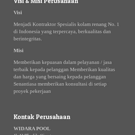
Visi & Misi Perusahaan
Visi
Menjadi Kontraktor Spesialis kolam renang No. 1
di Indonesia yang terpercaya, berkualitas dan
berintegritas.
Misi
Memberikan kepuasan dalam pelayanan / jasa
terbaik kepada pelanggan Memberikan kualitas
dan harga yang bersaing kepada pelanggan
Senantiasa memberikan konsultasi di setiap
proyek pekerjaan
Kontak Perusahaan
WIDARA POOL