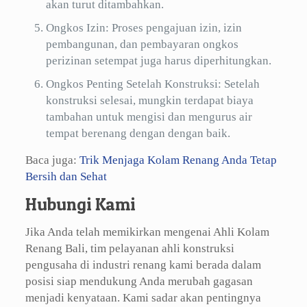
akan turut ditambahkan.
Ongkos Izin: Proses pengajuan izin, izin
pembangunan, dan pembayaran ongkos
perizinan setempat juga harus diperhitungkan.
Ongkos Penting Setelah Konstruksi: Setelah
konstruksi selesai, mungkin terdapat biaya
tambahan untuk mengisi dan mengurus air
tempat berenang dengan dengan baik.
Baca juga:
Trik Menjaga Kolam Renang Anda Tetap
Bersih dan Sehat
Hubungi Kami
Jika Anda telah memikirkan mengenai Ahli Kolam
Renang Bali, tim pelayanan ahli konstruksi
pengusaha di industri renang kami berada dalam
posisi siap mendukung Anda merubah gagasan
menjadi kenyataan. Kami sadar akan pentingnya