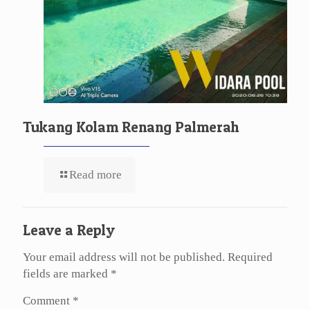
Tukang Kolam Renang Palmerah
Read more
Leave a Reply
Your email address will not be published.
Required
fields are marked
*
Comment
*